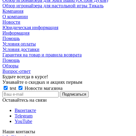
Обзор игронайзера для Spirit Island (Остров Духов)
Обзор игронайзера для настольной игры Тикаль
Компания
О компании
Новости
Юридическая информация
Информация
Помощь
Условия оплаты
Условия доставки
Гарантия на товар и правила возврата
Помощь
Обзоры
Вопрос-ответ
Будьте всегда в курсе!
Узнавайте о скидках и акциях первым
test
Новости магазина
Оставайтесь на связи
Вконтакте
Telegram
YouTube
Наши контакты