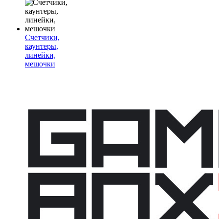
Счетчики,
каунтеры,
линейки,
мешочки