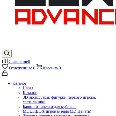
Сравнение
0
Отложенные
0
Корзина
0
Каталог
Назад
Каталог
3D-аксессуары, фигурки первого игрока,
светильники
Башни и тарелки для кубиков
MULTIBOX игронайзеры (3D Печать)
Жетоны, токены, указатели, маркеры