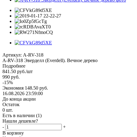
Артикул:
A-RV-318
А-RV-318 Эверделл (Everdell). Вечное дерево
Подробнее
841.50
руб.
/шт
990
руб.
-
15
%
Экономия
148.50
руб.
16.08.2026 23:59:00
До конца акции
Остаток
0
шт.
Есть в наличии
(1)
Нашли дешевле?
-
+
В корзину