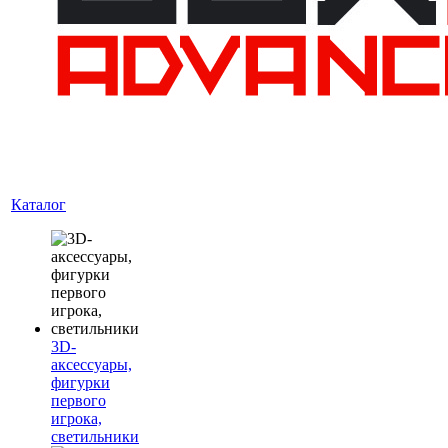
Каталог
3D-
аксессуары,
фигурки
первого
игрока,
светильники