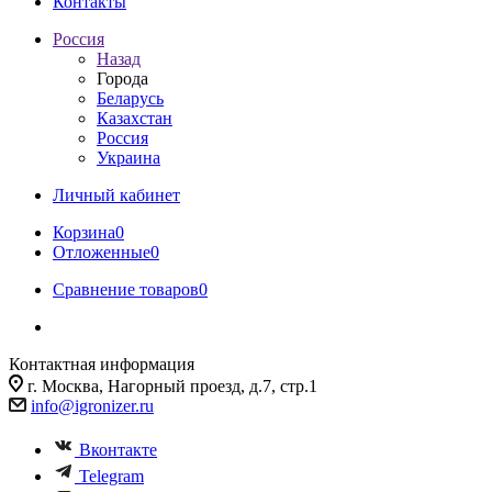
Контакты
Россия
Назад
Города
Беларусь
Казахстан
Россия
Украина
Личный кабинет
Корзина
0
Отложенные
0
Сравнение товаров
0
Контактная информация
г. Москва, Нагорный проезд, д.7, стр.1
info@igronizer.ru
Вконтакте
Telegram