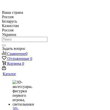
Ваша страна
Россия
Беларусь
Казахстан
Россия
Украина
Задать вопрос
Сравнение
0
Отложенные
0
Корзина
0
Каталог
3D-