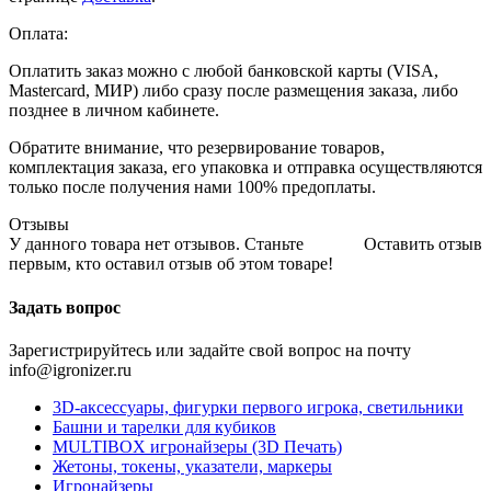
Оплата:
Оплатить заказ можно с любой банковской карты (VISA,
Mastercard, МИР) либо сразу после размещения заказа, либо
позднее в личном кабинете.
Обратите внимание, что резервирование товаров,
комплектация заказа, его упаковка и отправка осуществляются
только после получения нами 100% предоплаты.
Отзывы
У данного товара нет отзывов. Станьте
Оставить отзыв
первым, кто оставил отзыв об этом товаре!
Задать вопрос
Зарегистрируйтесь или задайте свой вопрос на почту
info@igronizer.ru
3D-аксессуары, фигурки первого игрока, светильники
Башни и тарелки для кубиков
MULTIBOX игронайзеры (3D Печать)
Жетоны, токены, указатели, маркеры
Игронайзеры