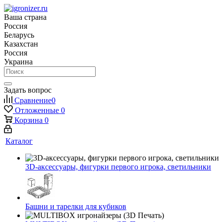
Ваша страна
Россия
Беларусь
Казахстан
Россия
Украина
Задать вопрос
Сравнение
0
Отложенные
0
Корзина
0
Каталог
3D-аксессуары, фигурки первого игрока, светильники
Башни и тарелки для кубиков