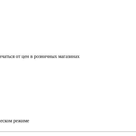
ичаться от цен в розничных магазинах
ическом режиме