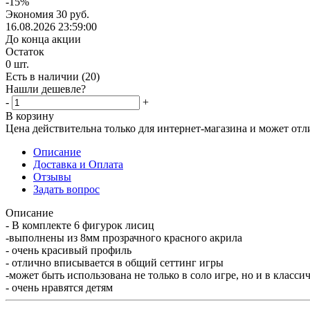
-
15
%
Экономия
30
руб.
16.08.2026 23:59:00
До конца акции
Остаток
0
шт.
Есть в наличии
(20)
Нашли дешевле?
-
+
В корзину
Цена действительна только для интернет-магазина и может отл
Описание
Доставка и Оплата
Отзывы
Задать вопрос
Описание
- В комплекте 6 фигурок лисиц
-выполнены из 8мм прозрачного красного акрила
- очень красивый профиль
- отлично вписывается в общий сеттинг игры
-может быть использована не только в соло игре, но и в класс
- очень нравятся детям