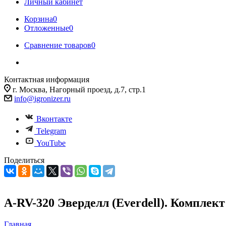
Личный кабинет
Корзина
0
Отложенные
0
Сравнение товаров
0
Контактная информация
г. Москва, Нагорный проезд, д.7, стр.1
info@igronizer.ru
Вконтакте
Telegram
YouTube
Поделиться
A-RV-320 Эверделл (Everdell). Комплек
Главная