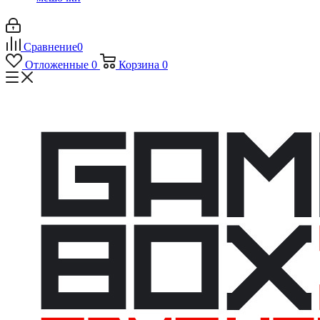
Сравнение
0
Отложенные
0
Корзина
0