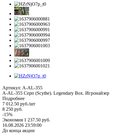
Артикул:
A-AL-355
A-AL-355 Серп (Scythe). Legendary Box. Игронайзер
Подробнее
7 012.50
руб.
/шт
8 250
руб.
-
15
%
Экономия
1 237.50
руб.
16.08.2026 23:59:00
До конца акции