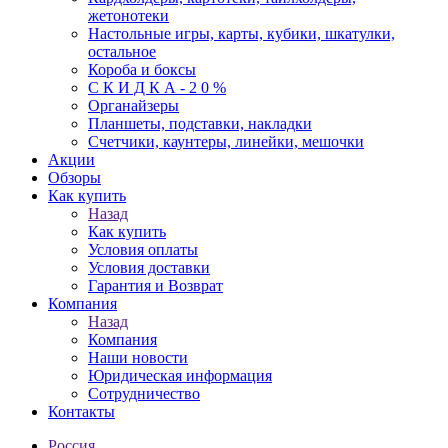
жетонотеки
Настольные игры, карты, кубики, шкатулки,
остальное
Короба и боксы
С К И Д К А - 2 0 %
Органайзеры
Планшеты, подставки, накладки
Счетчики, каунтеры, линейки, мешочки
Акции
Обзоры
Как купить
Назад
Как купить
Условия оплаты
Условия доставки
Гарантия и Возврат
Компания
Назад
Компания
Наши новости
Юридическая информация
Сотрудничество
Контакты
Россия