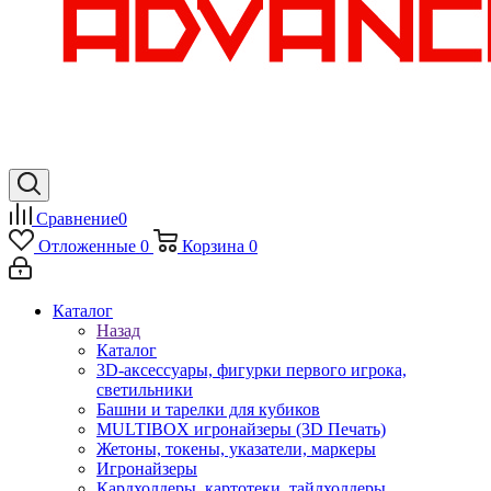
Сравнение
0
Отложенные
0
Корзина
0
Каталог
Назад
Каталог
3D-аксессуары, фигурки первого игрока,
светильники
Башни и тарелки для кубиков
MULTIBOX игронайзеры (3D Печать)
Жетоны, токены, указатели, маркеры
Игронайзеры
Кардхолдеры, картотеки, тайлхолдеры,