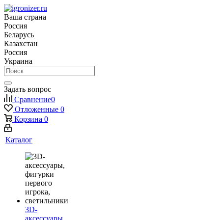
Ваша страна
Россия
Беларусь
Казахстан
Россия
Украина
Задать вопрос
Сравнение
0
Отложенные
0
Корзина
0
Каталог
3D-
аксессуары,