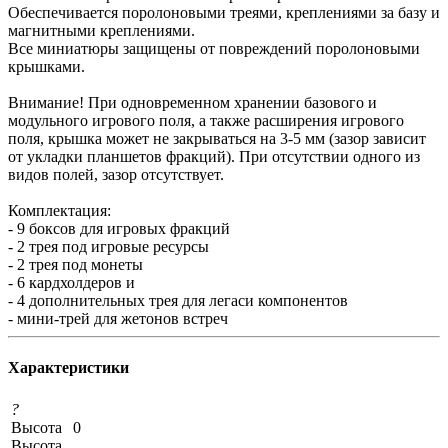
Обеспечивается поролоновыми треями, креплениями за базу и
магнитными креплениями.
Все миниатюры защищены от повреждений поролоновыми
крышками.
Внимание! При одновременном хранении базового и
модульного игрового поля, а также расширения игрового
поля, крышка может не закрываться на 3-5 мм (зазор зависит
от укладки планшетов фракций). При отсутствии одного из
видов полей, зазор отсутствует.
Комплектация:
- 9 боксов для игровых фракций
- 2 трея под игровые ресурсы
- 2 трея под монеты
- 6 кардхолдеров и
- 4 дополнительных трея для легаси компонентов
- мини-трей для жетонов встреч
Характеристики
?
Высота
0
Высота