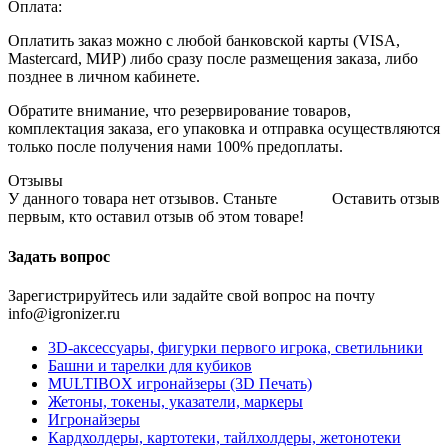
Оплата:
Оплатить заказ можно с любой банковской карты (VISA,
Mastercard, МИР) либо сразу после размещения заказа, либо
позднее в личном кабинете.
Обратите внимание, что резервирование товаров,
комплектация заказа, его упаковка и отправка осуществляются
только после получения нами 100% предоплаты.
Отзывы
У данного товара нет отзывов. Станьте
Оставить отзыв
первым, кто оставил отзыв об этом товаре!
Задать вопрос
Зарегистрируйтесь или задайте свой вопрос на почту
info@igronizer.ru
3D-аксессуары, фигурки первого игрока, светильники
Башни и тарелки для кубиков
MULTIBOX игронайзеры (3D Печать)
Жетоны, токены, указатели, маркеры
Игронайзеры
Кардхолдеры, картотеки, тайлхолдеры, жетонотеки