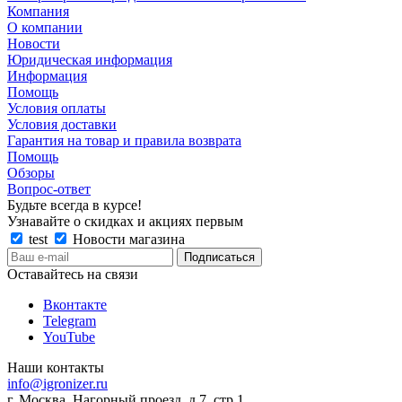
Компания
О компании
Новости
Юридическая информация
Информация
Помощь
Условия оплаты
Условия доставки
Гарантия на товар и правила возврата
Помощь
Обзоры
Вопрос-ответ
Будьте всегда в курсе!
Узнавайте о скидках и акциях первым
test
Новости магазина
Оставайтесь на связи
Вконтакте
Telegram
YouTube
Наши контакты
info@igronizer.ru
г. Москва, Нагорный проезд, д.7, стр.1