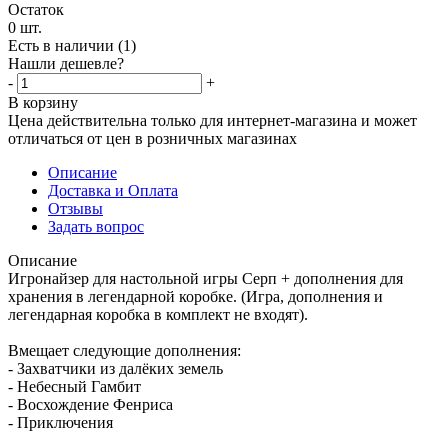
Остаток
0
шт.
Есть в наличии
(1)
Нашли дешевле?
-
+
В корзину
Цена действительна только для интернет-магазина и может
отличаться от цен в розничных магазинах
Описание
Доставка и Оплата
Отзывы
Задать вопрос
Описание
Игронайзер для настольной игры Серп + дополнения для
хранения в легендарной коробке. (Игра, дополнения и
легендарная коробка в комплект не входят).
Вмещает следующие дополнения:
- Захватчики из далёких земель
- Небесный Гамбит
- Восхождение Фенриса
- Приключения