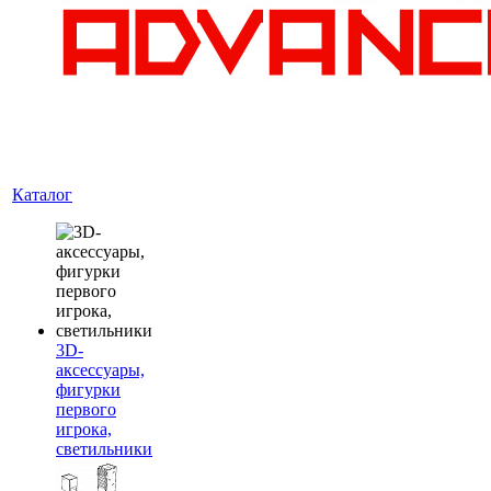
Каталог
3D-
аксессуары,
фигурки
первого
игрока,
светильники