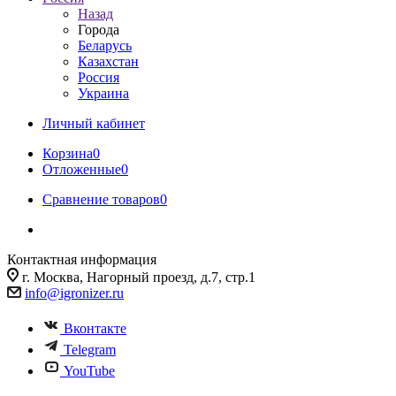
Назад
Города
Беларусь
Казахстан
Россия
Украина
Личный кабинет
Корзина
0
Отложенные
0
Сравнение товаров
0
Контактная информация
г. Москва, Нагорный проезд, д.7, стр.1
info@igronizer.ru
Вконтакте
Telegram
YouTube