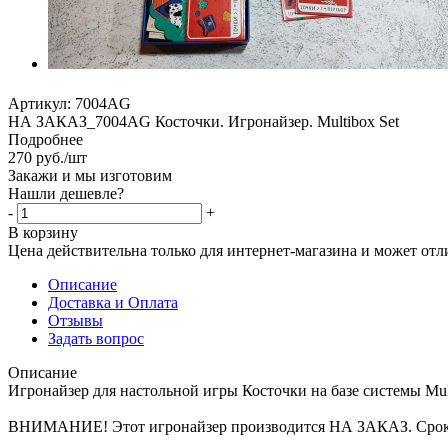
Артикул:
7004AG
НА ЗАКАЗ_7004AG Косточки. Игронайзер. Multibox Set
Подробнее
270
руб.
/шт
Закажи и мы изготовим
Нашли дешевле?
-
+
В корзину
Цена действительна только для интернет-магазина и может отл
Описание
Доставка и Оплата
Отзывы
Задать вопрос
Описание
Игронайзер для настольной игры Косточки на базе системы Mul
ВНИМАНИЕ! Этот игронайзер производится НА ЗАКАЗ. Срок прои