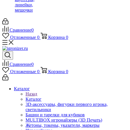
линейки,
мешочки
Сравнение
0
Отложенные
0
Корзина
0
Сравнение
0
Отложенные
0
Корзина
0
Каталог
Назад
Каталог
3D-аксессуары, фигурки первого игрока,
светильники
Башни и тарелки для кубиков
MULTIBOX игронайзеры (3D Печать)
Жетоны, токены, указатели, маркеры