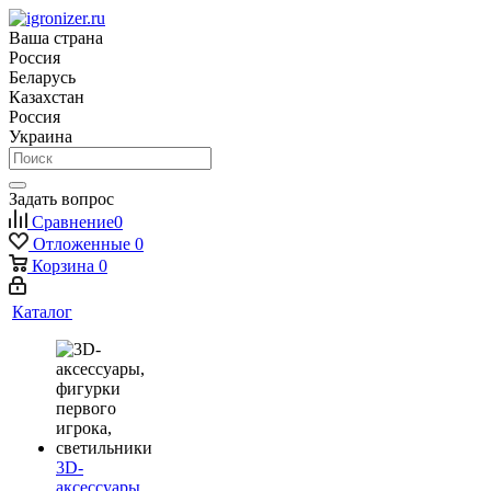
Ваша страна
Россия
Беларусь
Казахстан
Россия
Украина
Задать вопрос
Сравнение
0
Отложенные
0
Корзина
0
Каталог
3D-
аксессуары,