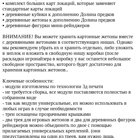
▪ комплект больших карт локаций, которые заменяют
стандартные карты локаций
▪ деревянные кубики к дополнению Долина предков
▪ деревянные жетоны к дополнению Долина предков
▪ деревянные фигурки мини-рейнджеров
ВНИМАНИЕ! Вы можете хранить картонные жетоны вместе
с деревянными жетонами в соответствующих нишах. Однако
мы рекомендуем убрать их и хранить отдельно, либо уложить
в зиплок и вложить в свободную нишу коробки (после
раскладки игронайзера в коробку у вас останется небольшое
свободное пространство, которого будет достаточно для
хранения картонных жетонов..
Ключевые особенности:
- модули изготовлены по технологии 3д печати
- не требуется сборка, все модули поставляются полностью в
собранном виде
- так как модули универсальные, их можно использовать в
любых играх в случае необходимости
- треи оснащены прозрачными крышками
- два трея для игровых жетонов и два для деревянных фигурок
рейнджеров можно объединить по двое с помощью
прилагаемых универсальных креплений. (они
предустановлены на один из треев, вам нужно лишь