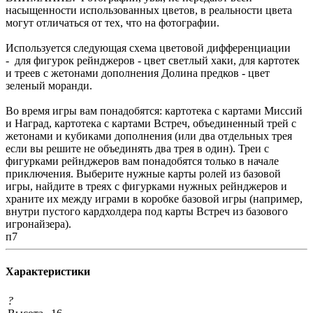
насыщенности использованных цветов, в реальности цвета
могут отличаться от тех, что на фотографии.
Используется следующая схема цветовой дифференциации
- для фигурок рейнджеров - цвет светлый хаки, для картотек
и треев с жетонами дополнения Долина предков - цвет
зеленый моранди.
Во время игры вам понадобятся: картотека с картами Миссий
и Наград, картотека с картами Встреч, объединенный трей с
жетонами и кубиками дополнения (или два отдельных трея
если вы решите не объединять два трея в один). Треи с
фигурками рейнджеров вам понадобятся только в начале
приключения. Выберите нужные карты ролей из базовой
игры, найдите в треях с фигурками нужных рейнджеров и
храните их между играми в коробке базовой игры (например,
внутри пустого кардхолдера под карты Встреч из базового
игронайзера).
п7
Характеристики
?