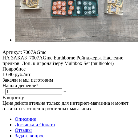
Артикул:
7007AGmc
НА ЗАКАЗ_7007AGmc Earthborne Рейнджеры. Наследие
предков. Доп. к игронайзеру Multibox Set (multicolor)
Подробнее
1 690
руб.
/шт
Закажи и мы изготовим
Нашли дешевле?
-
+
В корзину
Цена действительна только для интернет-магазина и может
отличаться от цен в розничных магазинах
Описание
Доставка и Оплата
Отзывы
Задать вопрос