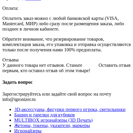
Оплата:
Оплатить заказ можно с любой банковской карты (VISA,
Mastercard, МИР) либо сразу после размещения заказа, либо
позднее в личном кабинете.
Обратите внимание, что резервирование товаров,
комплектация заказа, его упаковка и отправка осуществляются
только после получения нами 100% предоплаты.
Отзывы
У данного товара нет отзывов. Станьте
Оставить отзыв
первым, кто оставил отзыв об этом товаре!
Задать вопрос
Зарегистрируйтесь или задайте свой вопрос на почту
info@igronizer.ru
3D-аксессуары, фигурки первого игрока, светильники
Башни и тарелки для кубиков
MULTIBOX игронайзеры (3D Печать)
Жетоны, токены, указатели, маркеры
Игронайзеры