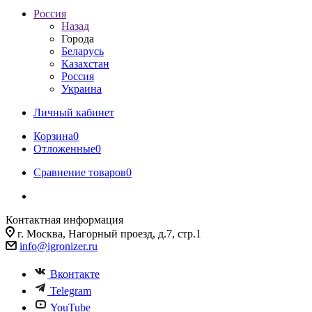
Россия
Назад
Города
Беларусь
Казахстан
Россия
Украина
Личный кабинет
Корзина
0
Отложенные
0
Сравнение товаров
0
Контактная информация
г. Москва, Нагорный проезд, д.7, стр.1
info@igronizer.ru
Вконтакте
Telegram
YouTube