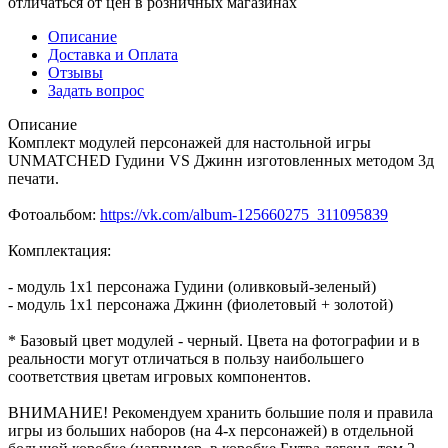
отличаться от цен в розничных магазинах
Описание
Доставка и Оплата
Отзывы
Задать вопрос
Описание
Комплект модулей персонажей для настольной игры
UNMATCHED Гудини VS Джинн изготовленных методом 3д
печати.
Фотоальбом:
https://vk.com/album-125660275_311095839
Комплектация:
- модуль 1х1 персонажа Гудини (оливковый-зеленый)
- модуль 1х1 персонажа Джинн (фиолетовый + золотой)
* Базовый цвет модулей - черный. Цвета на фотографии и в
реальности могут отличаться в пользу наибольшего
соответствия цветам игровых компонентов.
ВНИМАНИЕ! Рекомендуем хранить большие поля и правила
игры из больших наборов (на 4-х персонажей) в отдельной