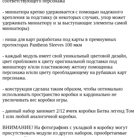
соответствующего персонажа
- миниатюра крепко удерживается с помощью надежного
крепления за подставку (в некоторых случаях, упор может
удерживать миниатюру и за выступающие элементы самой
миниатюры)
- ниша для карт разработана под карты в премиумных
протекторах Pantheon Sleeves 100 мкм
- каждый модуль имеет свой уникальный цветовой дизайн,
цвет приближен к цвету оригинальной подставки под
миниатюру и/или пластиковому жетону помощника
персонажа и/или цвету преобладающему на рубашках карт
персонажа.
- конструкция сделана таким образом, чтобы оптимально
использовать пространство коробки и кардинально не
увеличивать вес коробки игры.
- данный набор занимает 2/12 ячеек коробки Битва легенд Том
1 или любой аналогичной коробки.
ВНИМАНИЕ! На фотографиях с укладкой в коробку могут
присутствовать модули из других наборов, приобретаемые