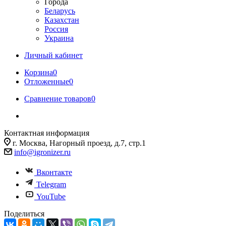
Города
Беларусь
Казахстан
Россия
Украина
Личный кабинет
Корзина
0
Отложенные
0
Сравнение товаров
0
Контактная информация
г. Москва, Нагорный проезд, д.7, стр.1
info@igronizer.ru
Вконтакте
Telegram
YouTube
Поделиться