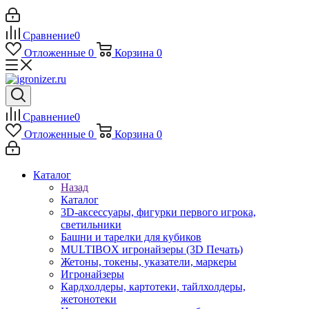
Сравнение
0
Отложенные
0
Корзина
0
Сравнение
0
Отложенные
0
Корзина
0
Каталог
Назад
Каталог
3D-аксессуары, фигурки первого игрока,
светильники
Башни и тарелки для кубиков
MULTIBOX игронайзеры (3D Печать)
Жетоны, токены, указатели, маркеры
Игронайзеры
Кардхолдеры, картотеки, тайлхолдеры,
жетонотеки