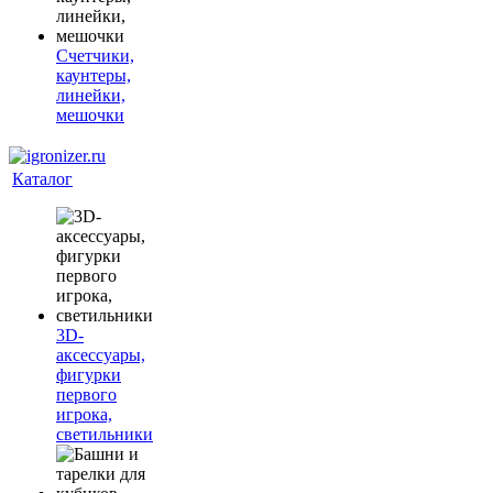
Счетчики,
каунтеры,
линейки,
мешочки
Каталог
3D-
аксессуары,
фигурки
первого
игрока,
светильники