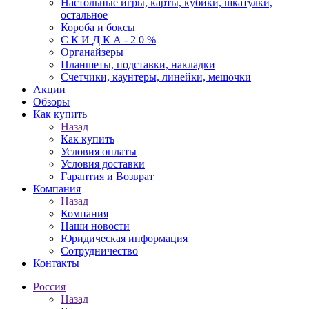
Настольные игры, карты, кубики, шкатулки,
остальное
Короба и боксы
С К И Д К А - 2 0 %
Органайзеры
Планшеты, подставки, накладки
Счетчики, каунтеры, линейки, мешочки
Акции
Обзоры
Как купить
Назад
Как купить
Условия оплаты
Условия доставки
Гарантия и Возврат
Компания
Назад
Компания
Наши новости
Юридическая информация
Сотрудничество
Контакты
Россия
Назад