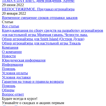
TEMA'S DAY или С днем рождения, Артем!
29 июня 2022
НЕПОСТИЖИМОЕ. Предзаказ игронайзера
20 января 2022
Временное смещение сроков отправки заказов
Статьи
Все статьи
Крауд-кампания по сбору средств на разработку игронайзеров
для настольной игры Мрачная гавань. Челюсти льва.
Обзор игронайзера для Spirit Island (Остров Духов)
Обзор игронайзера для настольной игры Тикаль
Компания
О компании
Новости
Юридическая информация
Информация
Помощь
Условия оплаты
Условия доставки
Гарантия на товар и правила возврата
Помощь
Обзоры
Вопрос-ответ
Будьте всегда в курсе!
Узнавайте о скидках и акциях первым