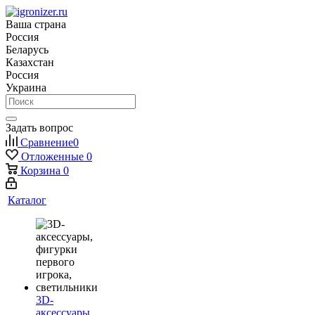
Ваша страна
Россия
Беларусь
Казахстан
Россия
Украина
Задать вопрос
Сравнение
0
Отложенные
0
Корзина
0
Каталог
3D-
аксессуары,