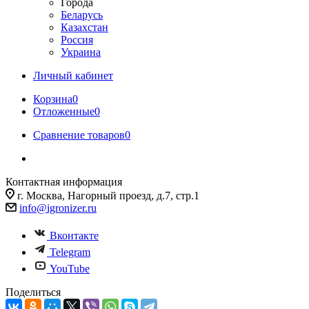
Города
Беларусь
Казахстан
Россия
Украина
Личный кабинет
Корзина
0
Отложенные
0
Сравнение товаров
0
Контактная информация
г. Москва, Нагорный проезд, д.7, стр.1
info@igronizer.ru
Вконтакте
Telegram
YouTube
Поделиться