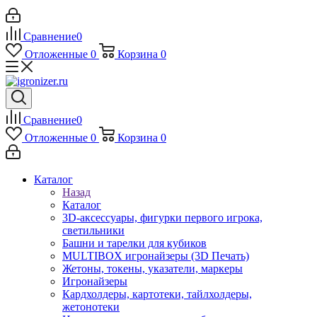
Сравнение
0
Отложенные
0
Корзина
0
Сравнение
0
Отложенные
0
Корзина
0
Каталог
Назад
Каталог
3D-аксессуары, фигурки первого игрока,
светильники
Башни и тарелки для кубиков
MULTIBOX игронайзеры (3D Печать)
Жетоны, токены, указатели, маркеры
Игронайзеры
Кардхолдеры, картотеки, тайлхолдеры,
жетонотеки