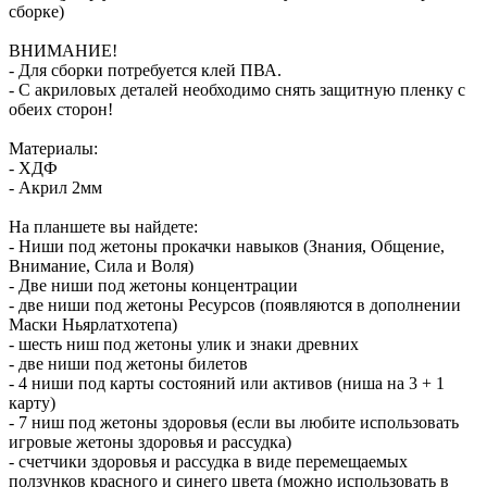
сборке)
ВНИМАНИЕ!
- Для сборки потребуется клей ПВА.
- С акриловых деталей необходимо снять защитную пленку с
обеих сторон!
Материалы:
- ХДФ
- Акрил 2мм
На планшете вы найдете:
- Ниши под жетоны прокачки навыков (Знания, Общение,
Внимание, Сила и Воля)
- Две ниши под жетоны концентрации
- две ниши под жетоны Ресурсов (появляются в дополнении
Маски Ньярлатхотепа)
- шесть ниш под жетоны улик и знаки древних
- две ниши под жетоны билетов
- 4 ниши под карты состояний или активов (ниша на 3 + 1
карту)
- 7 ниш под жетоны здоровья (если вы любите использовать
игровые жетоны здоровья и рассудка)
- счетчики здоровья и рассудка в виде перемещаемых
ползунков красного и синего цвета (можно использовать в