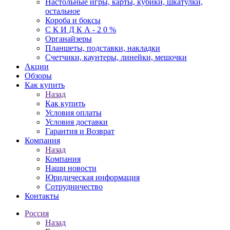
Настольные игры, карты, кубики, шкатулки,
остальное
Короба и боксы
С К И Д К А - 2 0 %
Органайзеры
Планшеты, подставки, накладки
Счетчики, каунтеры, линейки, мешочки
Акции
Обзоры
Как купить
Назад
Как купить
Условия оплаты
Условия доставки
Гарантия и Возврат
Компания
Назад
Компания
Наши новости
Юридическая информация
Сотрудничество
Контакты
Россия
Назад