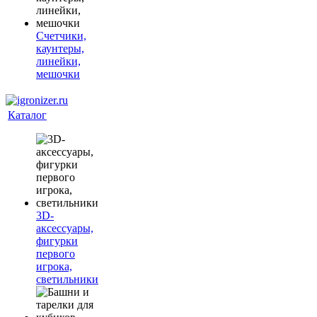
Счетчики,
каунтеры,
линейки,
мешочки
Каталог
3D-
аксессуары,
фигурки
первого
игрока,
светильники