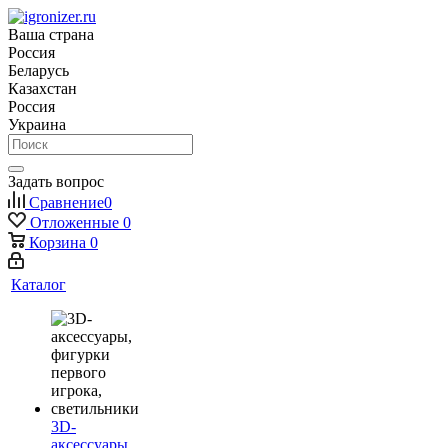
Ваша страна
Россия
Беларусь
Казахстан
Россия
Украина
Задать вопрос
Сравнение
0
Отложенные
0
Корзина
0
Каталог
3D-
аксессуары,