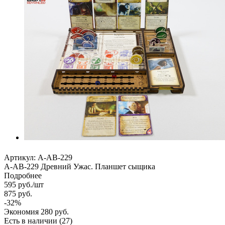
Артикул:
A-AB-229
А-AB-229 Древний Ужас. Планшет сыщика
Подробнее
595
руб.
/шт
875
руб.
-
32
%
Экономия
280
руб.
Есть в наличии
(27)