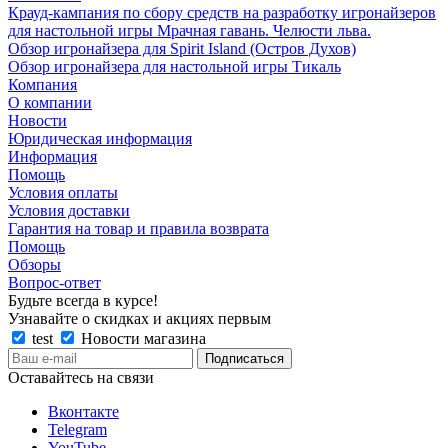
Крауд-кампания по сбору средств на разработку игронайзеров
для настольной игры Мрачная гавань. Челюсти льва.
Обзор игронайзера для Spirit Island (Остров Духов)
Обзор игронайзера для настольной игры Тикаль
Компания
О компании
Новости
Юридическая информация
Информация
Помощь
Условия оплаты
Условия доставки
Гарантия на товар и правила возврата
Помощь
Обзоры
Вопрос-ответ
Будьте всегда в курсе!
Узнавайте о скидках и акциях первым
test
Новости магазина
Оставайтесь на связи
Вконтакте
Telegram
YouTube