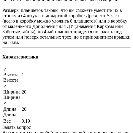
Размеры планшетов таковы, что вы сможете уместить их в
стопку из 4 штук в стандартной коробке Древнего Ужаса
(всего в коробку можно уложить 8 планшетов) или в коробку
от маленького Дополнения для ДУ (Знамения Каркозы или
Забытые тайны), но 4-ый планшет придется положить под
углом или поверх остальных трех, но с приподнятием крышки
на 5 мм.
Характеристики
?
Высота
1
Высота
?
Ширина
20
Ширина
?
Длина
20
Длина
Вес
0.19
Задать вопрос
Вы можете задать любой интересующий вас вопрос по товару