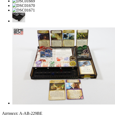
Артикул:
A-AB-229BE