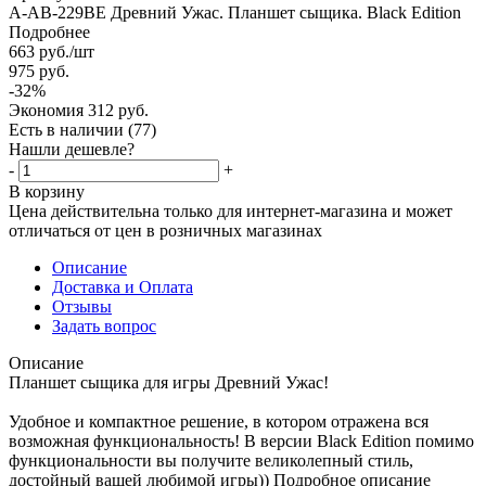
А-AB-229BE Древний Ужас. Планшет сыщика. Black Edition
Подробнее
663
руб.
/шт
975
руб.
-
32
%
Экономия
312
руб.
Есть в наличии
(77)
Нашли дешевле?
-
+
В корзину
Цена действительна только для интернет-магазина и может
отличаться от цен в розничных магазинах
Описание
Доставка и Оплата
Отзывы
Задать вопрос
Описание
Планшет сыщика для игры Древний Ужас!
Удобное и компактное решение, в котором отражена вся
возможная функциональность! В версии Black Edition помимо
функциональности вы получите великолепный стиль,
достойный вашей любимой игры)) Подробное описание