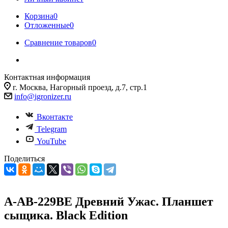
Корзина
0
Отложенные
0
Сравнение товаров
0
Контактная информация
г. Москва, Нагорный проезд, д.7, стр.1
info@igronizer.ru
Вконтакте
Telegram
YouTube
Поделиться
A-AB-229BE Древний Ужас. Планшет
сыщика. Black Edition