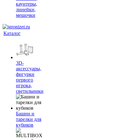
каунтеры,
линейки,
мешочки
Каталог
3D-
аксессуары,
фигурки
первого
игрока,
светильники
Башни и
тарелки для
кубиков