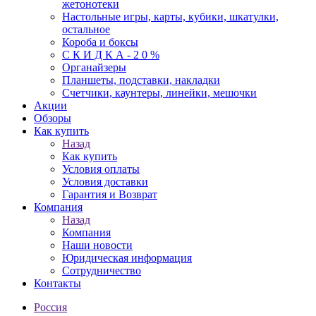
жетонотеки
Настольные игры, карты, кубики, шкатулки,
остальное
Короба и боксы
С К И Д К А - 2 0 %
Органайзеры
Планшеты, подставки, накладки
Счетчики, каунтеры, линейки, мешочки
Акции
Обзоры
Как купить
Назад
Как купить
Условия оплаты
Условия доставки
Гарантия и Возврат
Компания
Назад
Компания
Наши новости
Юридическая информация
Сотрудничество
Контакты
Россия