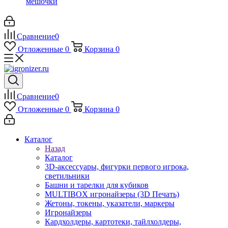
мешочки
Сравнение
0
Отложенные
0
Корзина
0
Сравнение
0
Отложенные
0
Корзина
0
Каталог
Назад
Каталог
3D-аксессуары, фигурки первого игрока,
светильники
Башни и тарелки для кубиков
MULTIBOX игронайзеры (3D Печать)
Жетоны, токены, указатели, маркеры
Игронайзеры
Кардхолдеры, картотеки, тайлхолдеры,