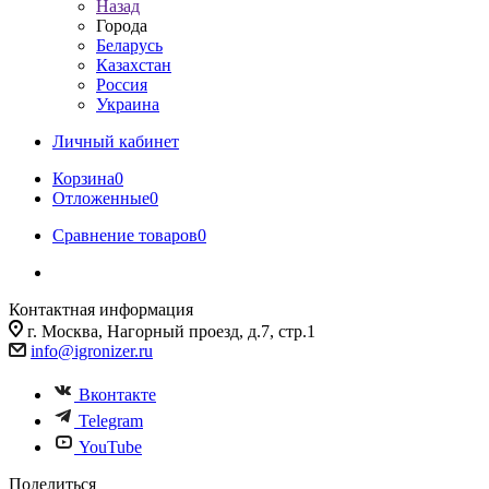
Назад
Города
Беларусь
Казахстан
Россия
Украина
Личный кабинет
Корзина
0
Отложенные
0
Сравнение товаров
0
Контактная информация
г. Москва, Нагорный проезд, д.7, стр.1
info@igronizer.ru
Вконтакте
Telegram
YouTube
Поделиться