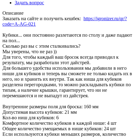
Задать вопрос
Описание
Заказать на сайте и получить кешбек:
https://igronizer.ru/qr/?
code=A-AG-021
Кубики... они постоянно разлетаются по столу и даже падают
на пол...
Сколько раз вы с этим сталкивались?
Мы уверены, что не раз ))
Для того, чтобы каждый ваш бросок всегда приводил к
результату, мы разработали этот дайстрей.
Для большего удобства использования мы добавили в него
ниши для кубиков и теперь вы сможете не только кидать их в
него, но и хранить их внутри. Так как ниша для кубиков
разделена перегородками, то можно раскладывать кубики по
типам, а наличие крышки, гарантирует, что ни не
перемешаются и не выпадут из дайстрея.
Внутренние размеры поля для броска: 160 мм
Допустимая высота кубиков: 21 мм
Кол-во ниш для кубиков: 6
Комфортное количество кубиков в каждой нише: 4 шт
Общее количество умещаемых в нише кубиков: 24 шт
Если используются кубики меньших размеров, количество