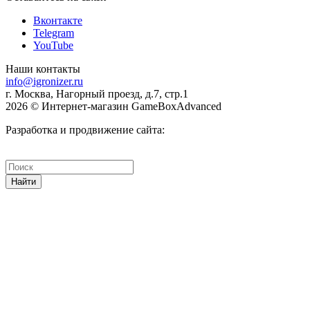
Вконтакте
Telegram
YouTube
Наши контакты
info@igronizer.ru
г. Москва, Нагорный проезд, д.7, стр.1
2026 © Интернет-магазин GameBoxAdvanced
Разработка и продвижение сайта:
Найти