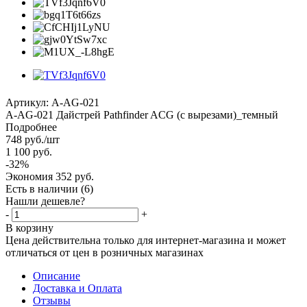
Артикул:
A-AG-021
А-AG-021 Дайстрей Pathfinder ACG (с вырезами)_темный
Подробнее
748
руб.
/шт
1 100
руб.
-
32
%
Экономия
352
руб.
Есть в наличии
(6)
Нашли дешевле?
-
+
В корзину
Цена действительна только для интернет-магазина и может
отличаться от цен в розничных магазинах
Описание
Доставка и Оплата
Отзывы