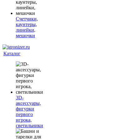
Счетчики,
каунтеры,
линейки,
мешочки
Каталог
3D-
аксессуары,
фигурки
первого
игрока,
светильники