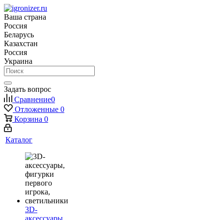
Ваша страна
Россия
Беларусь
Казахстан
Россия
Украина
Задать вопрос
Сравнение
0
Отложенные
0
Корзина
0
Каталог
3D-
аксессуары,