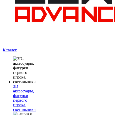
Каталог
3D-
аксессуары,
фигурки
первого
игрока,
светильники