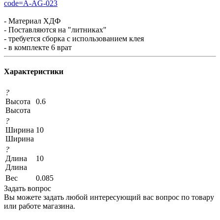
code=A-AG-023
- Материал ХДФ
- Поставляются на "литниках"
- требуется сборка с использованием клея
- в комплекте 6 врат
Характеристики
?
Высота
0.6
Высота
?
Ширина
10
Ширина
?
Длина
10
Длина
Вес
0.085
Задать вопрос
Вы можете задать любой интересующий вас вопрос по товару
или работе магазина.