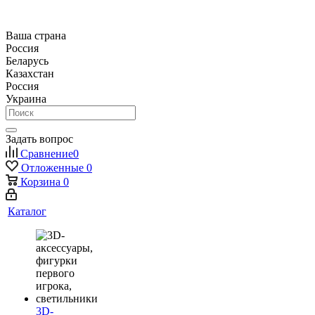
Ваша страна
Россия
Беларусь
Казахстан
Россия
Украина
Задать вопрос
Сравнение
0
Отложенные
0
Корзина
0
Каталог
3D-