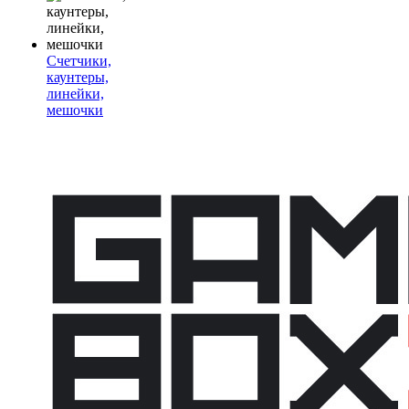
Счетчики,
каунтеры,
линейки,
мешочки