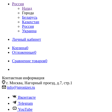
Россия
Назад
Города
Беларусь
Казахстан
Россия
Украина
Личный кабинет
Корзина
0
Отложенные
0
Сравнение товаров
0
Контактная информация
г. Москва, Нагорный проезд, д.7, стр.1
info@igronizer.ru
Вконтакте
Telegram
YouTube