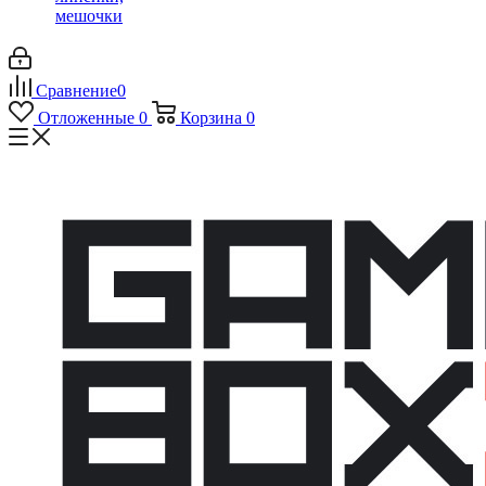
мешочки
Сравнение
0
Отложенные
0
Корзина
0