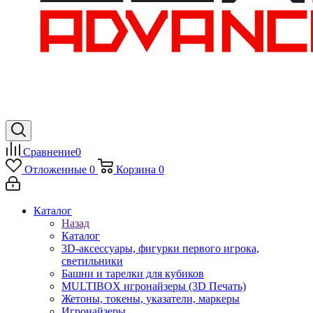
Сравнение
0
Отложенные
0
Корзина
0
Каталог
Назад
Каталог
3D-аксессуары, фигурки первого игрока,
светильники
Башни и тарелки для кубиков
MULTIBOX игронайзеры (3D Печать)
Жетоны, токены, указатели, маркеры
Игронайзеры