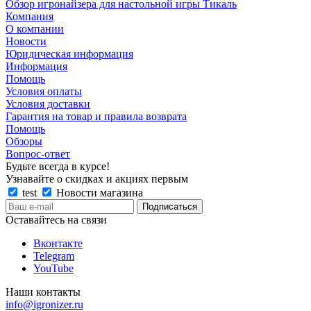
Обзор игронайзера для настольной игры Тикаль
Компания
О компании
Новости
Юридическая информация
Информация
Помощь
Условия оплаты
Условия доставки
Гарантия на товар и правила возврата
Помощь
Обзоры
Вопрос-ответ
Будьте всегда в курсе!
Узнавайте о скидках и акциях первым
test
Новости магазина
Оставайтесь на связи
Вконтакте
Telegram
YouTube
Наши контакты
info@igronizer.ru