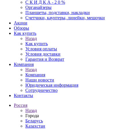
С К И Д К А - 2 0 %
Органайзеры
Планшеты, подставки, накладки
Счетчики, каунтеры, линейки, мешочки
Акции
Обзоры
Как купить
Назад
Как купить
Условия оплаты
Условия доставки
Гарантия и Возврат
Компания
Назад
Компания
Наши новости
Юридическая информация
Сотрудничество
Контакты
Россия
Назад
Города
Беларусь
Казахстан