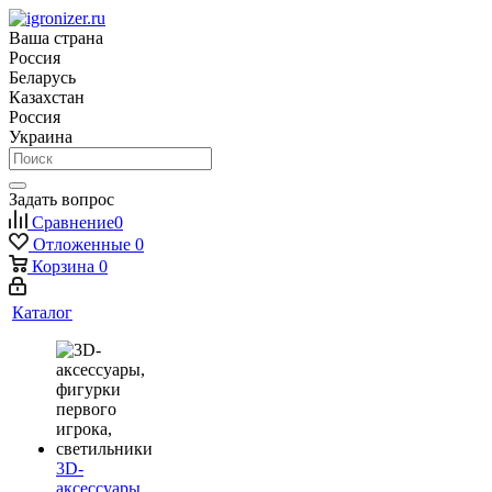
Ваша страна
Россия
Беларусь
Казахстан
Россия
Украина
Задать вопрос
Сравнение
0
Отложенные
0
Корзина
0
Каталог
3D-
аксессуары,