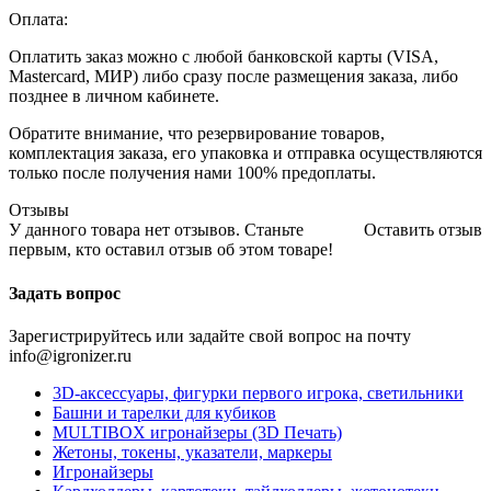
Оплата:
Оплатить заказ можно с любой банковской карты (VISA,
Mastercard, МИР) либо сразу после размещения заказа, либо
позднее в личном кабинете.
Обратите внимание, что резервирование товаров,
комплектация заказа, его упаковка и отправка осуществляются
только после получения нами 100% предоплаты.
Отзывы
У данного товара нет отзывов. Станьте
Оставить отзыв
первым, кто оставил отзыв об этом товаре!
Задать вопрос
Зарегистрируйтесь или задайте свой вопрос на почту
info@igronizer.ru
3D-аксессуары, фигурки первого игрока, светильники
Башни и тарелки для кубиков
MULTIBOX игронайзеры (3D Печать)
Жетоны, токены, указатели, маркеры
Игронайзеры