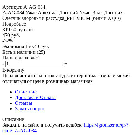
Артикул:
A-AG-084
А-AG-084 Ужас Аркхема, Древний Ужас, Знак Древних.
Счетчик здоровья и рассудка_PREMIUM (белый ХДФ)
Подробнее
319.60
руб.
/шт
470
руб.
-
32
%
Экономия
150.40
руб.
Есть в наличии
(25)
Нашли дешевле?
-
+
В корзину
Цена действительна только для интернет-магазина и может
отличаться от цен в розничных магазинах
Описание
Доставка и Оплата
Отзывы
Задать вопрос
Описание
Заказать на сайте и получить кешбек:
https://igronizer.ru/qr/?
code=A-AG-084