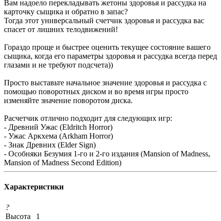
Вам надоело перекладывать жетоны здоровья и рассудка на
карточку сыщика и обратно в запас?
Тогда этот универсальный счетчик здоровья и рассудка вас
спасет от лишних телодвижений!
Гораздо проще и быстрее оценить текущее состояние вашего
сыщика, когда его параметры здоровья и рассудка всегда перед
глазами и не требуют подсчета))
Просто выставьте начальное значение здоровья и рассудка с
помощью поворотных диском и во время игры просто
изменяйте значение поворотом диска.
Расчетчик отлично подходит для следующих игр:
- Древний Ужас (Eldritch Horror)
- Ужас Аркхема (Arkham Horror)
- Знак Древних (Elder Sign)
- Особняки Безумия 1-го и 2-го издания (Mansion of Madness,
Mansion of Madness Second Edition)
Характеристики
?
Высота
1