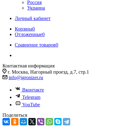
Россия
Украина
Личный кабинет
Корзина
0
Отложенные
0
Сравнение товаров
0
Контактная информация
г. Москва, Нагорный проезд, д.7, стр.1
info@igronizer.ru
Вконтакте
Telegram
YouTube
Поделиться