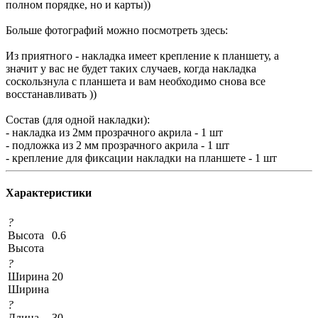
полном порядке, но и карты))
Больше фотографий можно посмотреть здесь:
Из приятного - накладка имеет крепление к планшету, а
значит у вас не будет таких случаев, когда накладка
соскользнула с планшета и вам необходимо снова все
восстанавливать ))
Состав (для одной накладки):
- накладка из 2мм прозрачного акрила - 1 шт
- подложка из 2 мм прозрачного акрила - 1 шт
- крепление для фиксации накладки на планшете - 1 шт
Характеристики
?
Высота
0.6
Высота
?
Ширина
20
Ширина
?
Длина
30