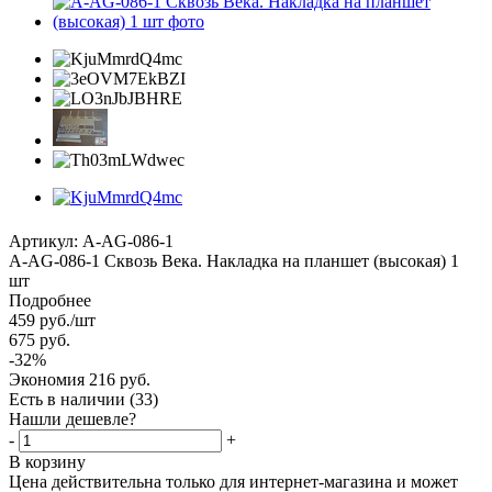
Артикул:
A-AG-086-1
А-AG-086-1 Сквозь Века. Накладка на планшет (высокая) 1
шт
Подробнее
459
руб.
/шт
675
руб.
-
32
%
Экономия
216
руб.
Есть в наличии
(33)
Нашли дешевле?
-
+
В корзину
Цена действительна только для интернет-магазина и может