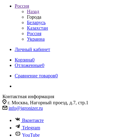
Россия
Назад
Города
Беларусь
Казахстан
Россия
Украина
Личный кабинет
Корзина
0
Отложенные
0
Сравнение товаров
0
Контактная информация
г. Москва, Нагорный проезд, д.7, стр.1
info@igronizer.ru
Вконтакте
Telegram
YouTube