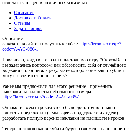
отличаться от цен в розничных магазинах
Описание
Доставка и Оплата
Отзывы
Задать вопрос
Описание
Заказать на сайте и получить кешбек:
https://igronizer.ru/qr/?
code=A-AG-086-1
Наверняка, когда вы играли в настольную игру #СквозьВека
вы задавались вопросом: как обезопасить себя от случайного
задевания планшета, в результате которого все ваши кубики
могут разлететься по планшету?
Ранее мы предложили для этого решение - применить
накладки на планшеты небольшого размера:
https://igronizer.ru/qr/?code=A-AG-085-1
Однако не всем игрокам этого было достаточно и наши
клиенты предложили (а мы горячо поддержали их идею)
разработать полную версию накладки на планшеты игроков.
Теперь не только ваши кубики будут разложены на планшете в