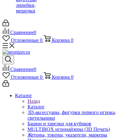
линейки,
мешочки
Сравнение
0
Отложенные
0
Корзина
0
Сравнение
0
Отложенные
0
Корзина
0
Каталог
Назад
Каталог
3D-аксессуары, фигурки первого игрока,
светильники
Башни и тарелки для кубиков
MULTIBOX игронайзеры (3D Печать)
Жетоны, токены, указатели, маркеры