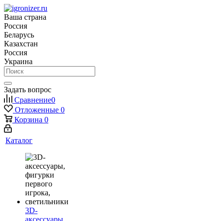
Ваша страна
Россия
Беларусь
Казахстан
Россия
Украина
Задать вопрос
Сравнение
0
Отложенные
0
Корзина
0
Каталог
3D-
аксессуары,