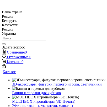
Ваша страна
Россия
Беларусь
Казахстан
Россия
Украина
Задать вопрос
Сравнение
0
Отложенные
0
Корзина
0
Каталог
3D-аксессуары, фигурки первого игрока, светильники
Башни и тарелки для кубиков
MULTIBOX игронайзеры (3D Печать)
Жетоны, токены, указатели, маркеры