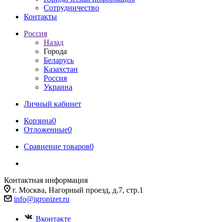
Сотрудничество
Контакты
Россия
Назад
Города
Беларусь
Казахстан
Россия
Украина
Личный кабинет
Корзина
0
Отложенные
0
Сравнение товаров
0
Контактная информация
г. Москва, Нагорный проезд, д.7, стр.1
info@igronizer.ru
Вконтакте