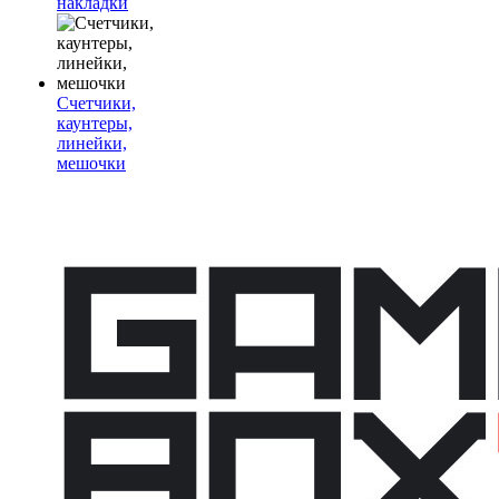
накладки
Счетчики,
каунтеры,
линейки,
мешочки