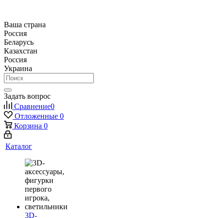
Ваша страна
Россия
Беларусь
Казахстан
Россия
Украина
Задать вопрос
Сравнение
0
Отложенные
0
Корзина
0
Каталог
3D-