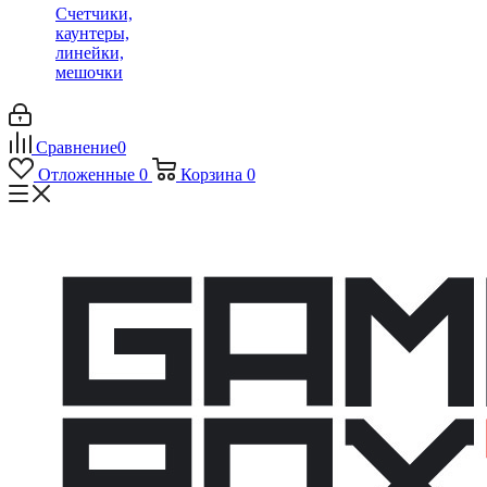
Счетчики,
каунтеры,
линейки,
мешочки
Сравнение
0
Отложенные
0
Корзина
0