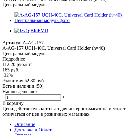
Центральный модуль
Артикул:
A-AG-157
А-AG-157 UCH-40С. Universal Card Holder (h=40)
Центральный модуль
Подробнее
112.20
руб.
/шт
165
руб.
-
32
%
Экономия
52.80
руб.
Есть в наличии
(50)
Нашли дешевле?
-
+
В корзину
Цена действительна только для интернет-магазина и может
отличаться от цен в розничных магазинах
Описание
Доставка и Оплата