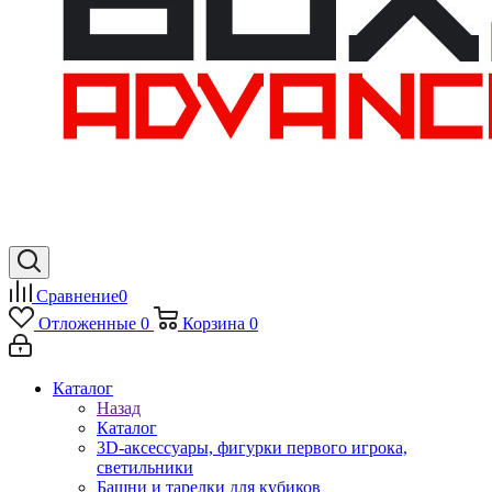
Сравнение
0
Отложенные
0
Корзина
0
Каталог
Назад
Каталог
3D-аксессуары, фигурки первого игрока,
светильники
Башни и тарелки для кубиков