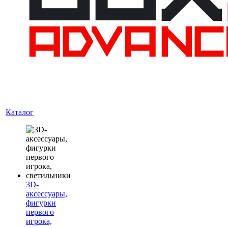
Каталог
3D-
аксессуары,
фигурки
первого
игрока,