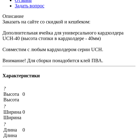
Отзывы
Задать вопрос
Описание
Заказать на сайте со скидкой и кешбеком:
Дополнительная ячейка для универсального кардхолдера
UCH-40 (высота стопки в кардхолдере - 40мм)
Совместим с любым кардхолдером серии UCH.
Внимание! Для сборки понадобится клей ПВА.
Характеристики
?
Высота
0
Высота
?
Ширина
0
Ширина
?
Длина
0
Длина