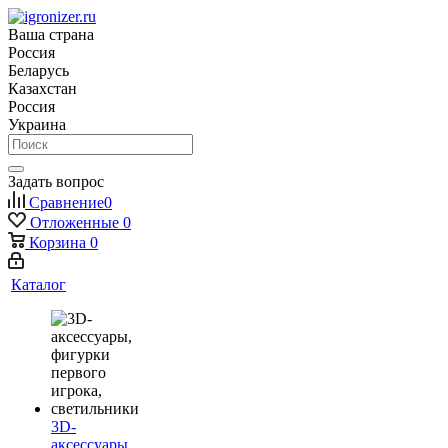
Ваша страна
Россия
Беларусь
Казахстан
Россия
Украина
Задать вопрос
Сравнение
0
Отложенные
0
Корзина
0
Каталог
3D-
аксессуары,