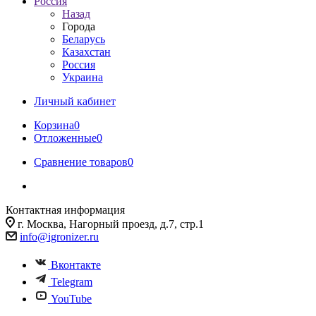
Россия
Назад
Города
Беларусь
Казахстан
Россия
Украина
Личный кабинет
Корзина
0
Отложенные
0
Сравнение товаров
0
Контактная информация
г. Москва, Нагорный проезд, д.7, стр.1
info@igronizer.ru
Вконтакте
Telegram
YouTube