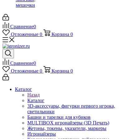
мешочки
Сравнение
0
Отложенные
0
Корзина
0
Сравнение
0
Отложенные
0
Корзина
0
Каталог
Назад
Каталог
3D-аксессуары, фигурки первого игрока,
светильники
Башни и тарелки для кубиков
MULTIBOX игронайзеры (3D Печать)
Жетоны, токены, указатели, маркеры
Игронайзеры