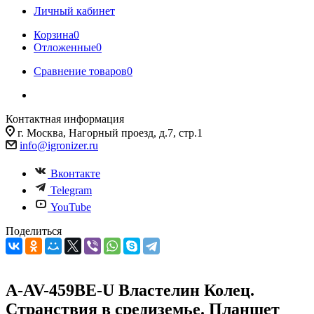
Личный кабинет
Корзина
0
Отложенные
0
Сравнение товаров
0
Контактная информация
г. Москва, Нагорный проезд, д.7, стр.1
info@igronizer.ru
Вконтакте
Telegram
YouTube
Поделиться
A-AV-459BE-U Властелин Колец.
Странствия в средиземье. Планшет