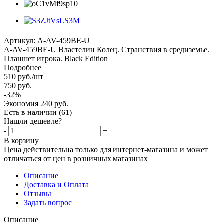
Артикул:
A-AV-459BE-U
A-AV-459BE-U Властелин Колец. Странствия в средиземье.
Планшет игрока. Black Edition
Подробнее
510
руб.
/шт
750
руб.
-
32
%
Экономия
240
руб.
Есть в наличии
(61)
Нашли дешевле?
-
+
В корзину
Цена действительна только для интернет-магазина и может
отличаться от цен в розничных магазинах
Описание
Доставка и Оплата
Отзывы
Задать вопрос
Описание