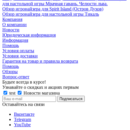
для настольной игры Мрачная гавань. Челюсти льва.
Обзор игронайзера для Spirit Island (Остров Духов)
Обзор игронайзера для настольной игры Тикаль
Компания
О компании
Новости
Юридическая информация
Информация
Помощь
Условия оплаты
Условия доставки
Гарантия на товар и правила возврата
Помощь
Обзоры
Вопрос-ответ
Будьте всегда в курсе!
Узнавайте о скидках и акциях первым
test
Новости магазина
Оставайтесь на связи
Вконтакте
Telegram
YouTube