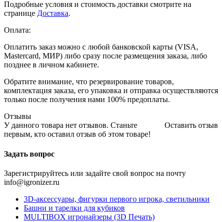
Подробные условия и стоимость доставки смотрите на
странице
Доставка
.
Оплата:
Оплатить заказ можно с любой банковской карты (VISA,
Mastercard, МИР) либо сразу после размещения заказа, либо
позднее в личном кабинете.
Обратите внимание, что резервирование товаров,
комплектация заказа, его упаковка и отправка осуществляются
только после получения нами 100% предоплаты.
Отзывы
У данного товара нет отзывов. Станьте
Оставить отзыв
первым, кто оставил отзыв об этом товаре!
Задать вопрос
Зарегистрируйтесь или задайте свой вопрос на почту
info@igronizer.ru
3D-аксессуары, фигурки первого игрока, светильники
Башни и тарелки для кубиков
MULTIBOX игронайзеры (3D Печать)