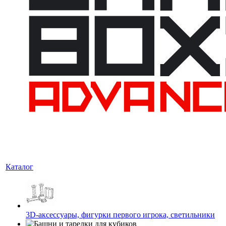
Каталог
3D-аксессуары, фигурки первого игрока, светильники