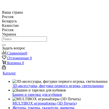
Ваша страна
Россия
Беларусь
Казахстан
Россия
Украина
Задать вопрос
Сравнение
0
Отложенные
0
Корзина
0
Каталог
3D-аксессуары, фигурки первого игрока, светильники
Башни и тарелки для кубиков
MULTIBOX игронайзеры (3D Печать)
Жетоны, токены, указатели, маркеры