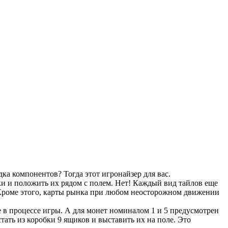
дка компонентов? Тогда этот игронайзер для вас.
бки и положить их рядом с полем. Нет! Каждый вид тайлов еще
 Кроме этого, карты рынка при любом неосторожном движении
е в процессе игры. А для монет номиналом 1 и 5 предусмотрен
тать из коробки 9 ящиков и выставить их на поле. Это