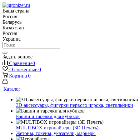
Ваша страна
Россия
Беларусь
Казахстан
Россия
Украина
Задать вопрос
Сравнение
0
Отложенные
0
Корзина
0
Каталог
3D-аксессуары, фигурки первого игрока, светильники
Башни и тарелки для кубиков
MULTIBOX игронайзеры (3D Печать)
Жетоны, токены, указатели, маркеры