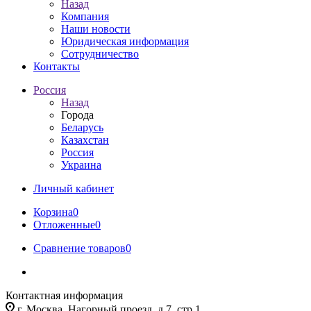
Назад
Компания
Наши новости
Юридическая информация
Сотрудничество
Контакты
Россия
Назад
Города
Беларусь
Казахстан
Россия
Украина
Личный кабинет
Корзина
0
Отложенные
0
Сравнение товаров
0
Контактная информация
г. Москва, Нагорный проезд, д.7, стр.1