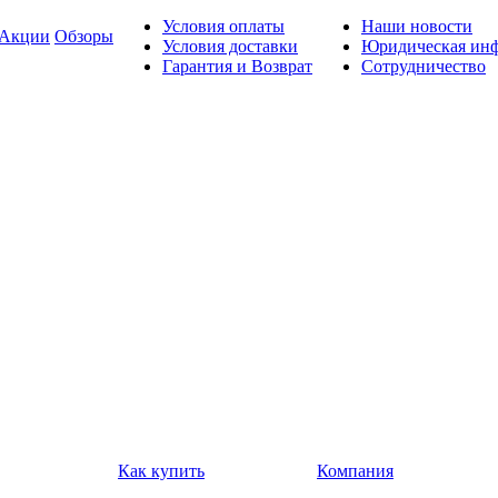
Условия оплаты
Наши новости
Акции
Обзоры
Условия доставки
Юридическая ин
Гарантия и Возврат
Сотрудничество
Как купить
Компания