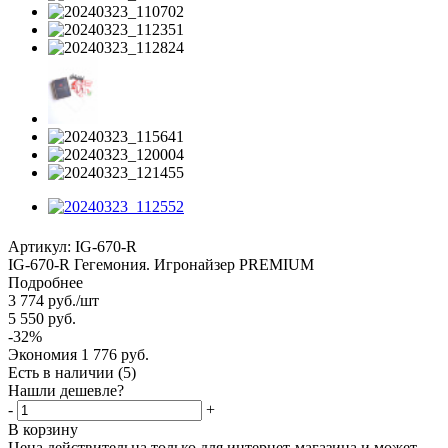
Артикул:
IG-670-R
IG-670-R Гегемония. Игронайзер PREMIUM
Подробнее
3 774
руб.
/шт
5 550
руб.
-
32
%
Экономия
1 776
руб.
Есть в наличии
(5)
Нашли дешевле?
-
+
В корзину
Цена действительна только для интернет-магазина и может