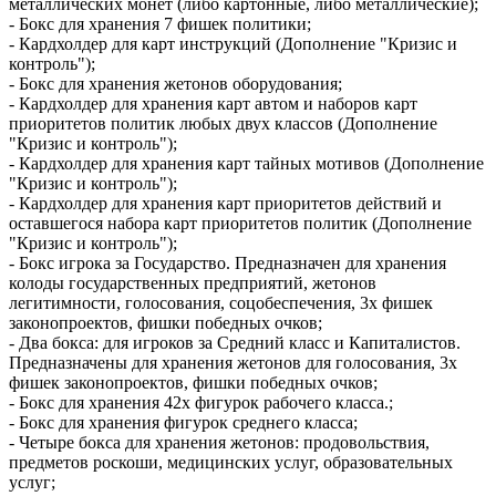
металлических монет (либо картонные, либо металлические);
- Бокс для хранения 7 фишек политики;
- Кардхолдер для карт инструкций (Дополнение "Кризис и
контроль");
- Бокс для хранения жетонов оборудования;
- Кардхолдер для хранения карт автом и наборов карт
приоритетов политик любых двух классов (Дополнение
"Кризис и контроль");
- Кардхолдер для хранения карт тайных мотивов (Дополнение
"Кризис и контроль");
- Кардхолдер для хранения карт приоритетов действий и
оставшегося набора карт приоритетов политик (Дополнение
"Кризис и контроль");
- Бокс игрока за Государство. Предназначен для хранения
колоды государственных предприятий, жетонов
легитимности, голосования, соцобеспечения, 3х фишек
законопроектов, фишки победных очков;
- Два бокса: для игроков за Средний класс и Капиталистов.
Предназначены для хранения жетонов для голосования, 3х
фишек законопроектов, фишки победных очков;
- Бокс для хранения 42х фигурок рабочего класса.;
- Бокс для хранения фигурок среднего класса;
- Четыре бокса для хранения жетонов: продовольствия,
предметов роскоши, медицинских услуг, образовательных
услуг;