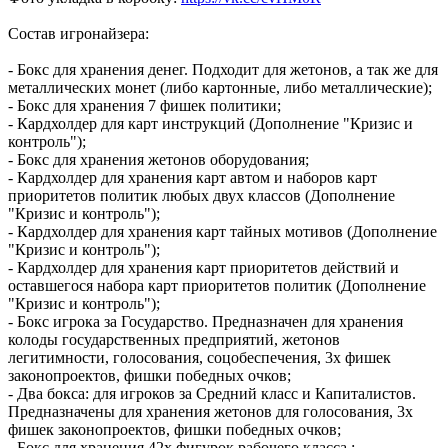
Состав игронайзера:
- Бокс для хранения денег. Подходит для жетонов, а так же для
металлических монет (либо картонные, либо металлические);
- Бокс для хранения 7 фишек политики;
- Кардхолдер для карт инструкций (Дополнение "Кризис и
контроль");
- Бокс для хранения жетонов оборудования;
- Кардхолдер для хранения карт автом и наборов карт
приоритетов политик любых двух классов (Дополнение
"Кризис и контроль");
- Кардхолдер для хранения карт тайных мотивов (Дополнение
"Кризис и контроль");
- Кардхолдер для хранения карт приоритетов действий и
оставшегося набора карт приоритетов политик (Дополнение
"Кризис и контроль");
- Бокс игрока за Государство. Предназначен для хранения
колоды государственных предприятий, жетонов
легитимности, голосования, соцобеспечения, 3х фишек
законопроектов, фишки победных очков;
- Два бокса: для игроков за Средний класс и Капиталистов.
Предназначены для хранения жетонов для голосования, 3х
фишек законопроектов, фишки победных очков;
- Бокс для хранения 42х фигурок рабочего класса.;