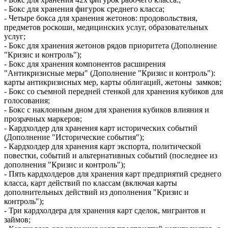
- Бокс для хранения фигурок среднего класса;
- Четыре бокса для хранения жетонов: продовольствия,
предметов роскоши, медицинских услуг, образовательных
услуг;
- Бокс для хранения жетонов рядов приоритета (Дополнение
"Кризис и контроль");
- Бокс для хранения компонентов расширения
"Антикризисные меры" (Дополнение "Кризис и контроль"):
карты антикризисных мер, карты облигаций, жетоны замков;
- Бокс со съемной передней стенкой для хранения кубиков для
голосования;
- Бокс с наклонным дном для хранения кубиков влияния и
прозрачных маркеров;
- Кардхолдер для хранения карт исторических событий
(Дополнение "Исторические события");
- Кардхолдер для хранения карт экспорта, политической
повестки, событий и альтернативных событий (последнее из
дополнения "Кризис и контроль");
- Пять кардхолдеров для хранения карт предприятий среднего
класса, карт действий по классам (включая карты
дополнительных действий из дополнения "Кризис и
контроль");
- Три кардхолдера для хранения карт сделок, мигрантов и
займов;