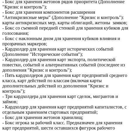
- Бокс для хранения жетонов рядов приоритета (Дополнение
"Кризис и контроль");
- Бокс для хранения компонентов расширения
"Антикризисные меры" (Дополнение "Кризис и контроль"):
карты антикризисных мер, карты облигаций, жетоны замков;
- Бокс со съемной передней стенкой для хранения кубиков для
голосования;
- Бокс с наклонным дном для хранения кубиков влияния и
прозрачных маркеров;
- Кардхолдер для хранения карт исторических событий
(Дополнение "Исторические события");
- Кардхолдер для хранения карт экспорта, политической
повестки, событий и альтернативных событий (последнее из
дополнения "Кризис и контроль");
- Пять кардхолдеров для хранения карт предприятий среднего
класса, карт действий по классам (включая карты
дополнительных действий из дополнения "Кризис и
контроль");
- Три кардхолдера для хранения карт сделок, мигрантов и
займов;
- Кардхолдер для хранения карт предприятий капиталистов, с
отдельным хранением стартовых предприятий;
- Бокс для хранения жетонов хранилищ;
- Бокс игрока за рабочий класс. Предназначен для хранения
карт предприятий, шести оставшихся фигурок рабочего