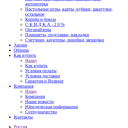
жетонотеки
Настольные игры, карты, кубики, шкатулки,
остальное
Короба и боксы
С К И Д К А - 2 0 %
Органайзеры
Планшеты, подставки, накладки
Счетчики, каунтеры, линейки, мешочки
Акции
Обзоры
Как купить
Назад
Как купить
Условия оплаты
Условия доставки
Гарантия и Возврат
Компания
Назад
Компания
Наши новости
Юридическая информация
Сотрудничество
Контакты
Россия