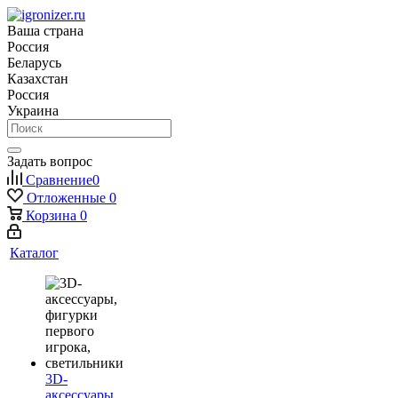
Ваша страна
Россия
Беларусь
Казахстан
Россия
Украина
Задать вопрос
Сравнение
0
Отложенные
0
Корзина
0
Каталог
3D-
аксессуары,