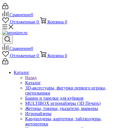
Сравнение
0
Отложенные
0
Корзина
0
Сравнение
0
Отложенные
0
Корзина
0
Каталог
Назад
Каталог
3D-аксессуары, фигурки первого игрока,
светильники
Башни и тарелки для кубиков
MULTIBOX игронайзеры (3D Печать)
Жетоны, токены, указатели, маркеры
Игронайзеры
Кардхолдеры, картотеки, тайлхолдеры,
жетонотеки