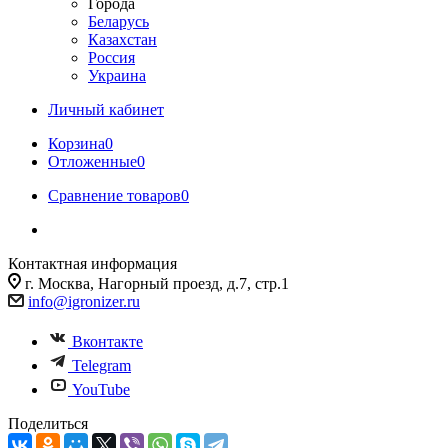
Города
Беларусь
Казахстан
Россия
Украина
Личный кабинет
Корзина
0
Отложенные
0
Сравнение товаров
0
Контактная информация
г. Москва, Нагорный проезд, д.7, стр.1
info@igronizer.ru
Вконтакте
Telegram
YouTube
Поделиться