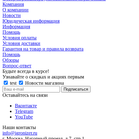
Компания
О компании
Новости
Юридическая информация
Информация
Помощь
Условия оплаты
Условия доставки
Гарантия на товар и правила возврата
Помощь
Обзоры
Вопрос-ответ
Будьте всегда в курсе!
Узнавайте о скидках и акциях первым
test
Новости магазина
Оставайтесь на связи
Вконтакте
Telegram
YouTube
Наши контакты
info@igronizer.ru
г. Москва, Нагорный проезд, д.7, стр.1