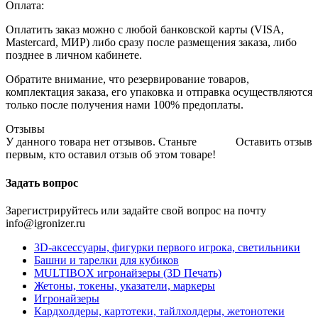
Оплата:
Оплатить заказ можно с любой банковской карты (VISA,
Mastercard, МИР) либо сразу после размещения заказа, либо
позднее в личном кабинете.
Обратите внимание, что резервирование товаров,
комплектация заказа, его упаковка и отправка осуществляются
только после получения нами 100% предоплаты.
Отзывы
У данного товара нет отзывов. Станьте
Оставить отзыв
первым, кто оставил отзыв об этом товаре!
Задать вопрос
Зарегистрируйтесь или задайте свой вопрос на почту
info@igronizer.ru
3D-аксессуары, фигурки первого игрока, светильники
Башни и тарелки для кубиков
MULTIBOX игронайзеры (3D Печать)
Жетоны, токены, указатели, маркеры
Игронайзеры
Кардхолдеры, картотеки, тайлхолдеры, жетонотеки