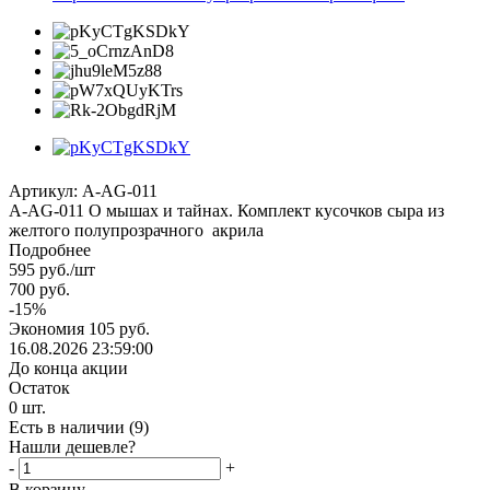
Артикул:
A-AG-011
А-AG-011 О мышах и тайнах. Комплект кусочков сыра из
желтого полупрозрачного акрила
Подробнее
595
руб.
/шт
700
руб.
-
15
%
Экономия
105
руб.
16.08.2026 23:59:00
До конца акции
Остаток
0
шт.
Есть в наличии
(9)
Нашли дешевле?
-
+
В корзину