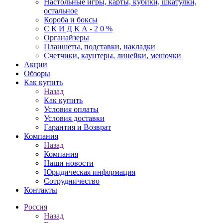
Настольные игры, карты, кубики, шкатулки,
остальное
Короба и боксы
С К И Д К А - 2 0 %
Органайзеры
Планшеты, подставки, накладки
Счетчики, каунтеры, линейки, мешочки
Акции
Обзоры
Как купить
Назад
Как купить
Условия оплаты
Условия доставки
Гарантия и Возврат
Компания
Назад
Компания
Наши новости
Юридическая информация
Сотрудничество
Контакты
Россия
Назад