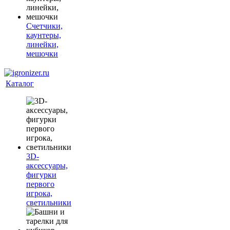
Счетчики,
каунтеры,
линейки,
мешочки
Каталог
3D-
аксессуары,
фигурки
первого
игрока,
светильники