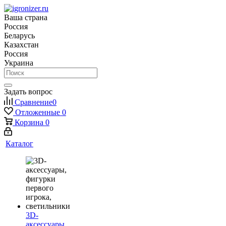
Ваша страна
Россия
Беларусь
Казахстан
Россия
Украина
Задать вопрос
Сравнение
0
Отложенные
0
Корзина
0
Каталог
3D-
аксессуары,