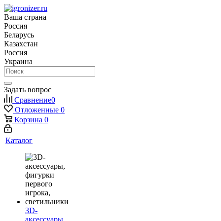
Ваша страна
Россия
Беларусь
Казахстан
Россия
Украина
Задать вопрос
Сравнение
0
Отложенные
0
Корзина
0
Каталог
3D-
аксессуары,