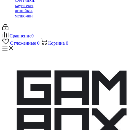
Счетчики,
каунтеры,
линейки,
мешочки
Сравнение
0
Отложенные
0
Корзина
0