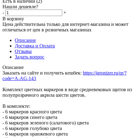
Есть в наличии
(2)
Нашли дешевле?
-
+
В корзину
Цена действительна только для интернет-магазина и может
отличаться от цен в розничных магазинах
Описание
Доставка и Оплата
Отзывы
Задать вопрос
Описание
Заказать на сайте и получить кешбек:
https://igronizer.ru/qr/?
code=A-AG-143
Комплект цветных маркеров в виде средневековых щитов из
полупрозрачного акрила шести цветов.
В комплекте:
- 6 маркеров красного цвета
- 6 маркеров синего цвета
- 6 маркеров зеленого (салатового) цвета
- 6 маркеров голубоко цвета
- 6 маркеров оранжевого цвета