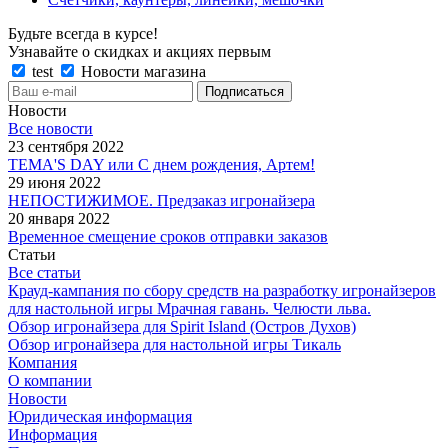
Будьте всегда в курсе!
Узнавайте о скидках и акциях первым
test
Новости магазина
Новости
Все новости
23 сентября 2022
TEMA'S DAY или С днем рождения, Артем!
29 июня 2022
НЕПОСТИЖИМОЕ. Предзаказ игронайзера
20 января 2022
Временное смещение сроков отправки заказов
Статьи
Все статьи
Крауд-кампания по сбору средств на разработку игронайзеров
для настольной игры Мрачная гавань. Челюсти льва.
Обзор игронайзера для Spirit Island (Остров Духов)
Обзор игронайзера для настольной игры Тикаль
Компания
О компании
Новости
Юридическая информация
Информация