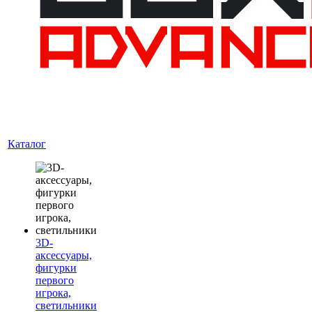
Каталог
3D-
аксессуары,
фигурки
первого
игрока,
светильники