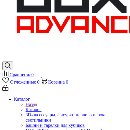
Сравнение
0
Отложенные
0
Корзина
0
Каталог
Назад
Каталог
3D-аксессуары, фигурки первого игрока,
светильники
Башни и тарелки для кубиков