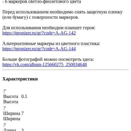
- 6 маркеров светло-фиолетового цвета
Перед использованием необходимо снять защитную пленку
(или бумагу) с поверхности маркеров.
Для использования необходим планшет героя:
https://igronizer.ru/qr/?code=A-AG-142
Альтернативные маркеры из цветного пластика:
https://igronizer.ru/qr/?code=A-AG-144
Больше фотографий можно посмотреть здесь:
https://vk.com/album-125660275_250034648
Характеристики
?
Высота
0.1
Высота
?
Ширина
7
Ширина
?
Длина
3