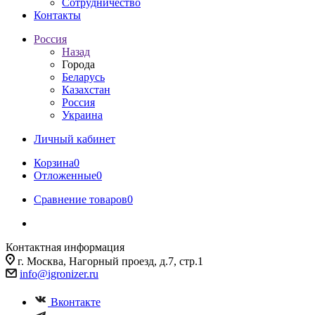
Сотрудничество
Контакты
Россия
Назад
Города
Беларусь
Казахстан
Россия
Украина
Личный кабинет
Корзина
0
Отложенные
0
Сравнение товаров
0
Контактная информация
г. Москва, Нагорный проезд, д.7, стр.1
info@igronizer.ru
Вконтакте