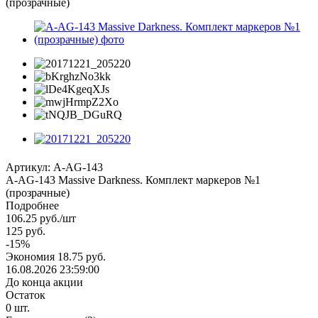
(прозрачные)
Артикул:
A-AG-143
А-AG-143 Massive Darkness. Комплект маркеров №1
(прозрачные)
Подробнее
106.25
руб.
/шт
125
руб.
-
15
%
Экономия
18.75
руб.
16.08.2026 23:59:00
До конца акции
Остаток
0
шт.