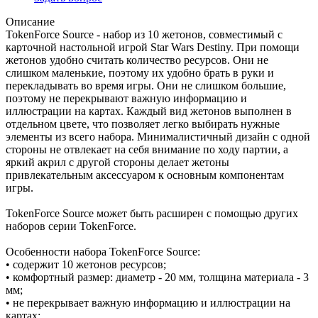
Описание
TokenForce Source - набор из 10 жетонов, совместимый с
карточной настольной игрой Star Wars Destiny. При помощи
жетонов удобно считать количество ресурсов. Они не
слишком маленькие, поэтому их удобно брать в руки и
перекладывать во время игры. Они не слишком большие,
поэтому не перекрывают важную информацию и
иллюстрации на картах. Каждый вид жетонов выполнен в
отдельном цвете, что позволяет легко выбирать нужные
элементы из всего набора. Минималистичный дизайн с одной
стороны не отвлекает на себя внимание по ходу партии, а
яркий акрил с другой стороны делает жетоны
привлекательным аксессуаром к основным компонентам
игры.
TokenForce Source может быть расширен с помощью других
наборов серии TokenForce.
Особенности набора TokenForce Source:
• содержит 10 жетонов ресурсов;
• комфортный размер: диаметр - 20 мм, толщина материала - 3
мм;
• не перекрывает важную информацию и иллюстрации на
картах;