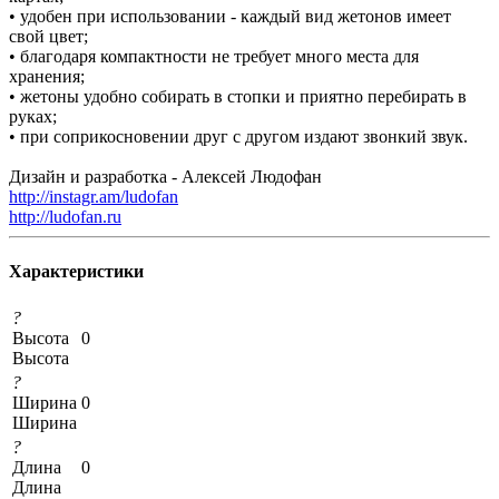
• удобен при использовании - каждый вид жетонов имеет
свой цвет;
• благодаря компактности не требует много места для
хранения;
• жетоны удобно собирать в стопки и приятно перебирать в
руках;
• при соприкосновении друг с другом издают звонкий звук.
Дизайн и разработка - Алексей Людофан
http://instagr.am/ludofan
http://ludofan.ru
Характеристики
?
Высота
0
Высота
?
Ширина
0
Ширина
?
Длина
0
Длина