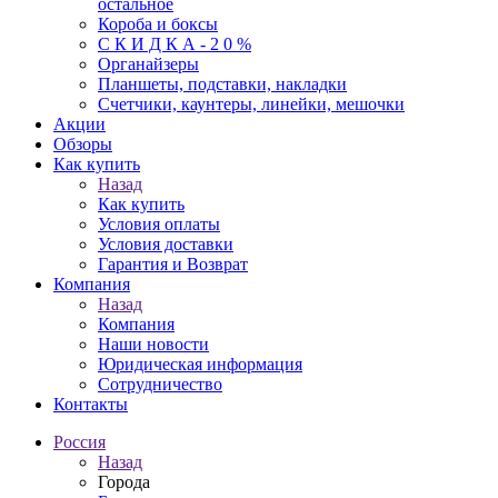
остальное
Короба и боксы
С К И Д К А - 2 0 %
Органайзеры
Планшеты, подставки, накладки
Счетчики, каунтеры, линейки, мешочки
Акции
Обзоры
Как купить
Назад
Как купить
Условия оплаты
Условия доставки
Гарантия и Возврат
Компания
Назад
Компания
Наши новости
Юридическая информация
Сотрудничество
Контакты
Россия
Назад
Города