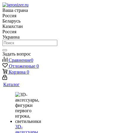
Ваша страна
Россия
Беларусь
Казахстан
Россия
Украина
Задать вопрос
Сравнение
0
Отложенные
0
Корзина
0
Каталог
3D-
аксессуары,