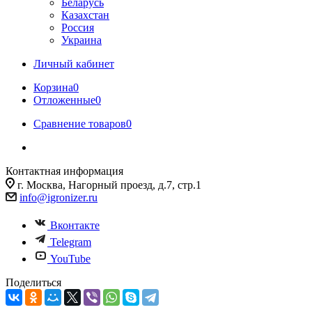
Беларусь
Казахстан
Россия
Украина
Личный кабинет
Корзина
0
Отложенные
0
Сравнение товаров
0
Контактная информация
г. Москва, Нагорный проезд, д.7, стр.1
info@igronizer.ru
Вконтакте
Telegram
YouTube
Поделиться