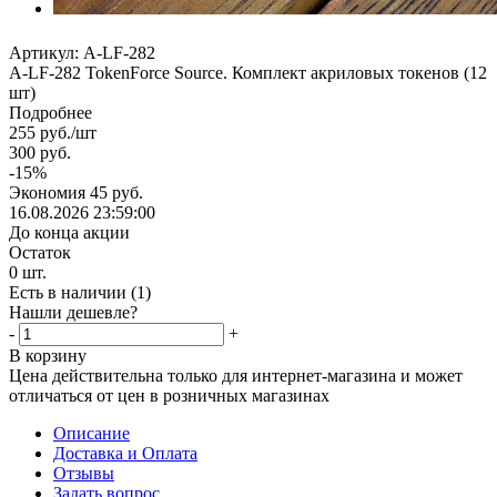
Артикул:
A-LF-282
A-LF-282 TokenForce Source. Комплект акриловых токенов (12
шт)
Подробнее
255
руб.
/шт
300
руб.
-
15
%
Экономия
45
руб.
16.08.2026 23:59:00
До конца акции
Остаток
0
шт.
Есть в наличии
(1)
Нашли дешевле?
-
+
В корзину
Цена действительна только для интернет-магазина и может
отличаться от цен в розничных магазинах
Описание
Доставка и Оплата
Отзывы
Задать вопрос