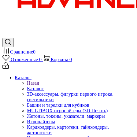
Сравнение
0
Отложенные
0
Корзина
0
Каталог
Назад
Каталог
3D-аксессуары, фигурки первого игрока,
светильники
Башни и тарелки для кубиков
MULTIBOX игронайзеры (3D Печать)
Жетоны, токены, указатели, маркеры
Игронайзеры
Кардхолдеры, картотеки, тайлхолдеры,
жетонотеки