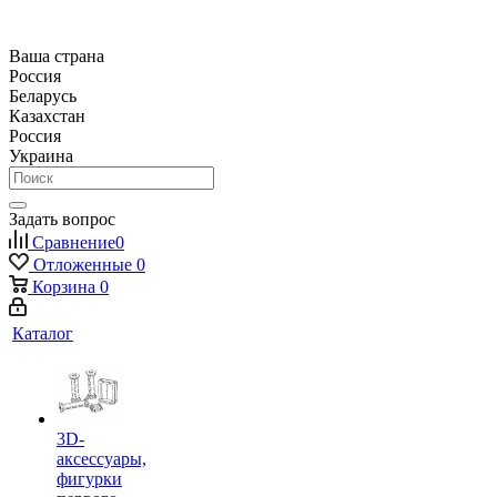
Ваша страна
Россия
Беларусь
Казахстан
Россия
Украина
Задать вопрос
Сравнение
0
Отложенные
0
Корзина
0
Каталог
3D-
аксессуары,
фигурки