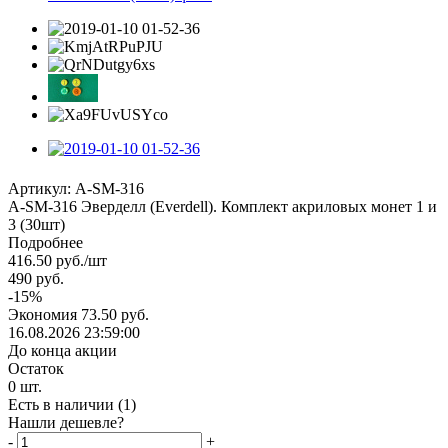
Артикул:
A-SM-316
А-SM-316 Эверделл (Everdell). Комплект акриловых монет 1 и
3 (30шт)
Подробнее
416.50
руб.
/шт
490
руб.
-
15
%
Экономия
73.50
руб.
16.08.2026 23:59:00
До конца акции
Остаток
0
шт.
Есть в наличии
(1)
Нашли дешевле?
-
+