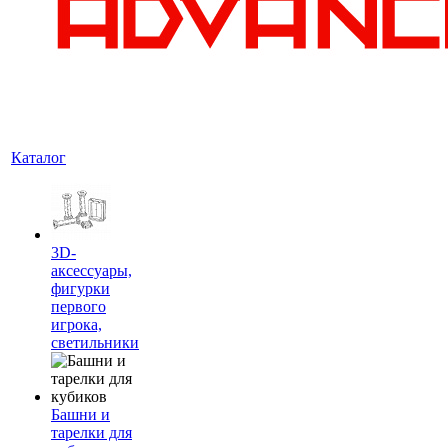
Каталог
3D-
аксессуары,
фигурки
первого
игрока,
светильники
Башни и
тарелки для