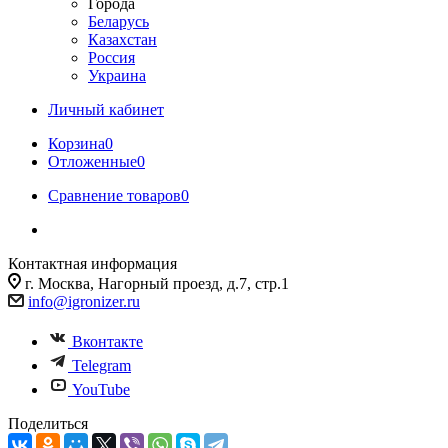
Города
Беларусь
Казахстан
Россия
Украина
Личный кабинет
Корзина
0
Отложенные
0
Сравнение товаров
0
Контактная информация
г. Москва, Нагорный проезд, д.7, стр.1
info@igronizer.ru
Вконтакте
Telegram
YouTube
Поделиться