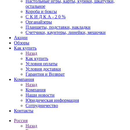
Настольные игры, карты, кубики, шкатулки,
остальное
Короба и боксы
С К И Д К А - 2 0 %
Органайзеры
Планшеты, подставки, накладки
Счетчики, каунтеры, линейки, мешочки
Акции
Обзоры
Как купить
Назад
Как купить
Условия оплаты
Условия доставки
Гарантия и Возврат
Компания
Назад
Компания
Наши новости
Юридическая информация
Сотрудничество
Контакты
Россия
Назад