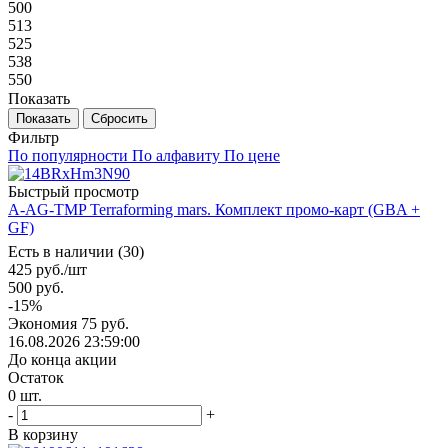
500
513
525
538
550
Показать
Сбросить
Фильтр
По популярности
По алфавиту
По цене
Быстрый просмотр
A-AG-TMP Terraforming mars. Комплект промо-карт (GBA +
GF)
Есть в наличии (30)
425
руб.
/шт
500
руб.
-
15
%
Экономия
75
руб.
16.08.2026 23:59:00
До конца акции
Остаток
0
шт.
-
+
В корзину