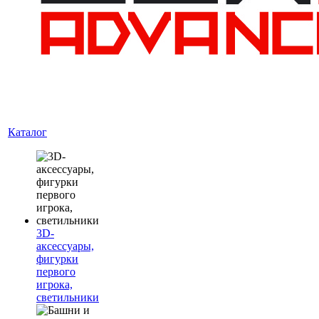
Каталог
3D-
аксессуары,
фигурки
первого
игрока,
светильники