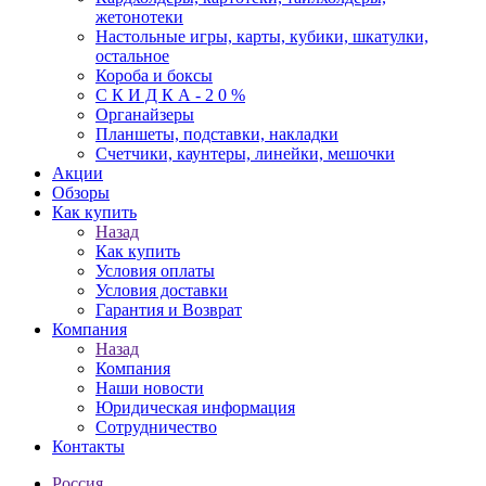
жетонотеки
Настольные игры, карты, кубики, шкатулки,
остальное
Короба и боксы
С К И Д К А - 2 0 %
Органайзеры
Планшеты, подставки, накладки
Счетчики, каунтеры, линейки, мешочки
Акции
Обзоры
Как купить
Назад
Как купить
Условия оплаты
Условия доставки
Гарантия и Возврат
Компания
Назад
Компания
Наши новости
Юридическая информация
Сотрудничество
Контакты
Россия