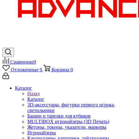
Сравнение
0
Отложенные
0
Корзина
0
Каталог
Назад
Каталог
3D-аксессуары, фигурки первого игрока,
светильники
Башни и тарелки для кубиков
MULTIBOX игронайзеры (3D Печать)
Жетоны, токены, указатели, маркеры
Игронайзеры
Кардхолдеры, картотеки, тайлхолдеры,