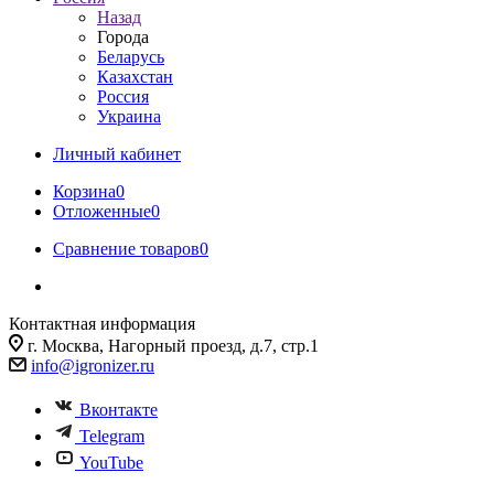
Назад
Города
Беларусь
Казахстан
Россия
Украина
Личный кабинет
Корзина
0
Отложенные
0
Сравнение товаров
0
Контактная информация
г. Москва, Нагорный проезд, д.7, стр.1
info@igronizer.ru
Вконтакте
Telegram
YouTube