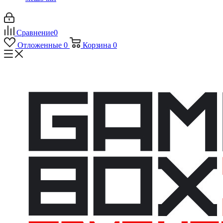
Сравнение
0
Отложенные
0
Корзина
0