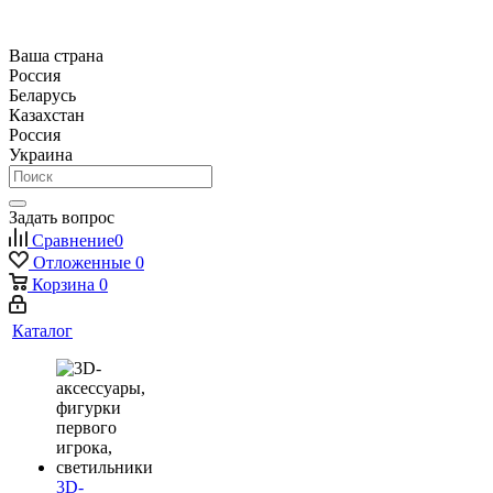
Ваша страна
Россия
Беларусь
Казахстан
Россия
Украина
Задать вопрос
Сравнение
0
Отложенные
0
Корзина
0
Каталог
3D-