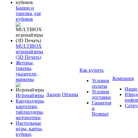
Башни и
тарелки для
кубиков
MULTIBOX
игронайзеры
(3D Печать)
Жетоны,
токены,
Как купить
указатели,
Компания
маркеры
Условия
оплаты
Наши 
Условия
Акции
Обзоры
Юриди
Игронайзеры
доставки
инфор
Кардхолдеры,
Гарантия
Сотру
картотеки,
и
тайлхолдеры,
Возврат
жетонотеки
Настольные
игры, карты,
кубики,