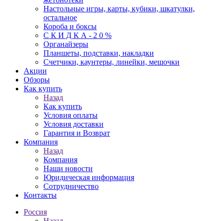
Настольные игры, карты, кубики, шкатулки,
остальное
Короба и боксы
С К И Д К А - 2 0 %
Органайзеры
Планшеты, подставки, накладки
Счетчики, каунтеры, линейки, мешочки
Акции
Обзоры
Как купить
Назад
Как купить
Условия оплаты
Условия доставки
Гарантия и Возврат
Компания
Назад
Компания
Наши новости
Юридическая информация
Сотрудничество
Контакты
Россия
Назад