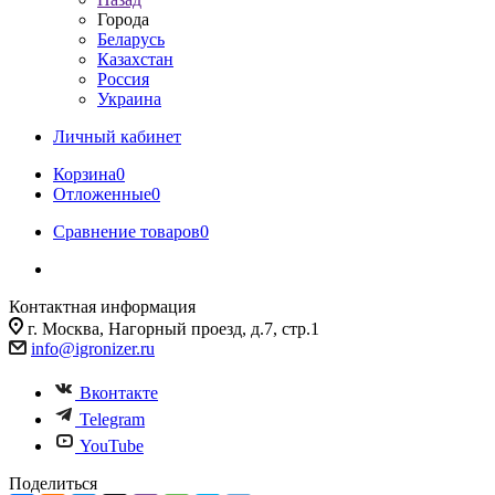
Города
Беларусь
Казахстан
Россия
Украина
Личный кабинет
Корзина
0
Отложенные
0
Сравнение товаров
0
Контактная информация
г. Москва, Нагорный проезд, д.7, стр.1
info@igronizer.ru
Вконтакте
Telegram
YouTube
Поделиться