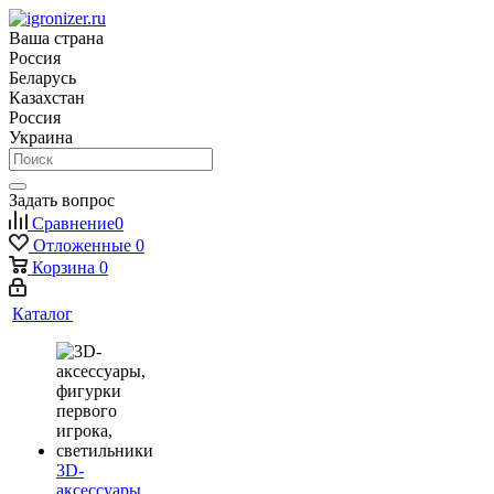
Ваша страна
Россия
Беларусь
Казахстан
Россия
Украина
Задать вопрос
Сравнение
0
Отложенные
0
Корзина
0
Каталог
3D-
аксессуары,