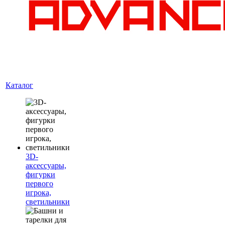
Каталог
3D-
аксессуары,
фигурки
первого
игрока,
светильники