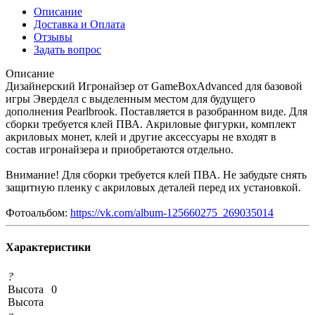
Описание
Доставка и Оплата
Отзывы
Задать вопрос
Описание
Дизайнерский Игронайзер от GameBoxAdvanced для базовой
игры Эверделл с выделенным местом для будущего
дополнения Pearlbrook. Поставляется в разобранном виде. Для
сборки требуется клей ПВА. Акриловые фигурки, комплект
акриловых монет, клей и другие аксессуары не входят в
состав игронайзера и приобретаются отдельно.
Внимание! Для сборки требуется клей ПВА. Не забудьте снять
защитную пленку с акриловых деталей перед их установкой.
Фотоальбом:
https://vk.com/album-125660275_269035014
Характеристики
?
Высота
0
Высота