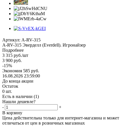
Артикул:
A-RV-315
А-RV-315 Эверделл (Everdell). Игронайзер
Подробнее
3 315
руб.
/шт
3 900
руб.
-
15
%
Экономия
585
руб.
16.08.2026 23:59:00
До конца акции
Остаток
0
шт.
Есть в наличии
(1)
Нашли дешевле?
-
+
В корзину
Цена действительна только для интернет-магазина и может
отличаться от цен в розничных магазинах